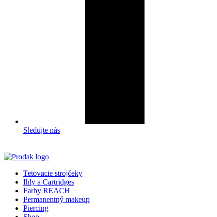
Sledujte nás
Tetovacie strojčeky
Ihly a Cartridges
Farby REACH
Permanentný makeup
Piercing
Shop