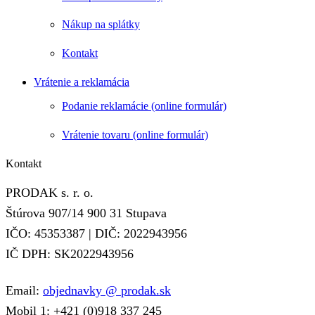
Nákup na splátky
Kontakt
Vrátenie a reklamácia
Podanie reklamácie (online formulár)
Vrátenie tovaru (online formulár)
Kontakt
PRODAK s. r. o.
Štúrova 907/14 900 31 Stupava
IČO: 45353387 | DIČ: 2022943956
IČ DPH: SK2022943956
Email:
objednavky @ prodak.sk
Mobil 1: +421 (0)918 337 245