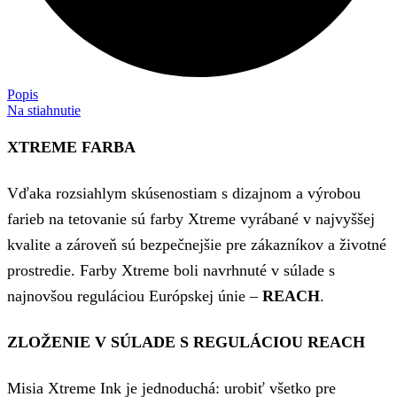
Popis
Na stiahnutie
XTREME FARBA
Vďaka rozsiahlym skúsenostiam s dizajnom a výrobou
farieb na tetovanie sú farby Xtreme vyrábané v najvyššej
kvalite a zároveň sú bezpečnejšie pre zákazníkov a životné
prostredie. Farby Xtreme boli navrhnuté v súlade s
najnovšou reguláciou Európskej únie –
REACH
.
ZLOŽENIE V SÚLADE S REGULÁCIOU REACH
Misia Xtreme Ink je jednoduchá: urobiť všetko pre