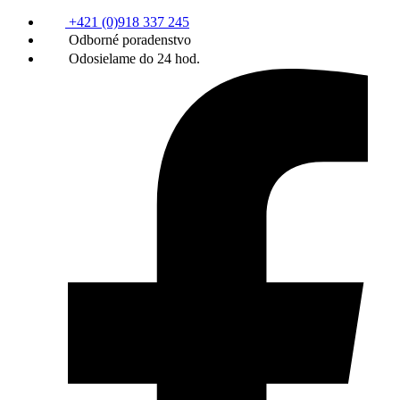
+421 (0)918 337 245
Odborné poradenstvo
Odosielame do 24 hod.