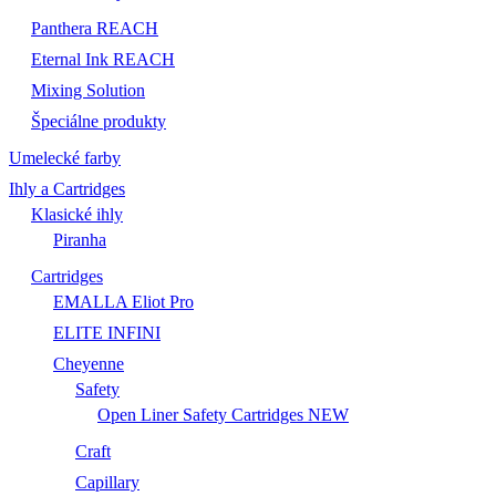
Panthera REACH
Eternal Ink REACH
Mixing Solution
Špeciálne produkty
Umelecké farby
Ihly a Cartridges
Klasické ihly
Piranha
Cartridges
EMALLA Eliot Pro
ELITE INFINI
Cheyenne
Safety
Open Liner Safety Cartridges NEW
Craft
Capillary