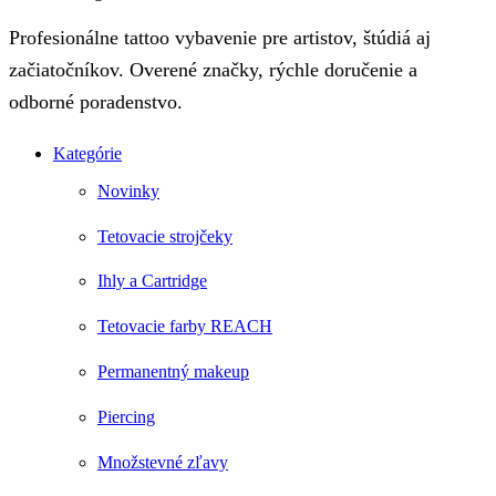
Profesionálne tattoo vybavenie pre artistov, štúdiá aj
začiatočníkov. Overené značky, rýchle doručenie a
odborné poradenstvo.
Kategórie
Novinky
Tetovacie strojčeky
Ihly a Cartridge
Tetovacie farby REACH
Permanentný makeup
Piercing
Množstevné zľavy