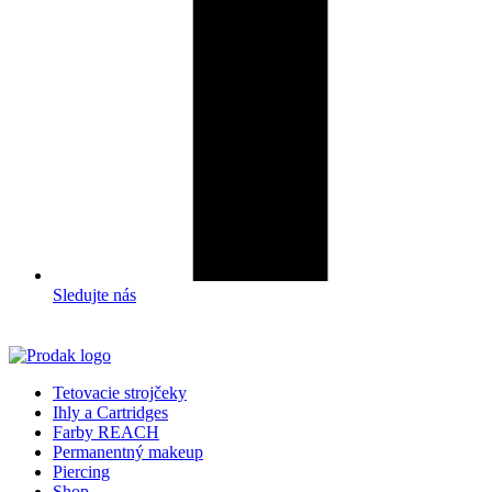
Sledujte nás
Tetovacie strojčeky
Ihly a Cartridges
Farby REACH
Permanentný makeup
Piercing
Shop