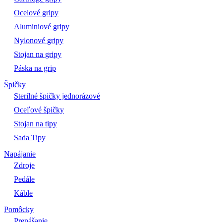
Ocelové gripy
Aluminiové gripy
Nylonové gripy
Stojan na gripy
Páska na grip
Špičky
Sterilné špičky jednorázové
Oceľové špičky
Stojan na tipy
Sada Tipy
Napájanie
Zdroje
Pedále
Káble
Pomôcky
Prenášanie