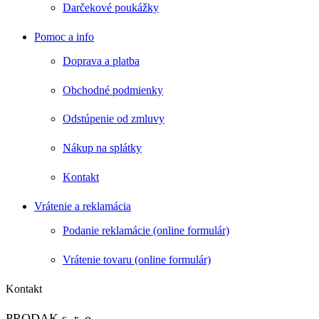
Darčekové poukážky
Pomoc a info
Doprava a platba
Obchodné podmienky
Odstúpenie od zmluvy
Nákup na splátky
Kontakt
Vrátenie a reklamácia
Podanie reklamácie (online formulár)
Vrátenie tovaru (online formulár)
Kontakt
PRODAK s. r. o.