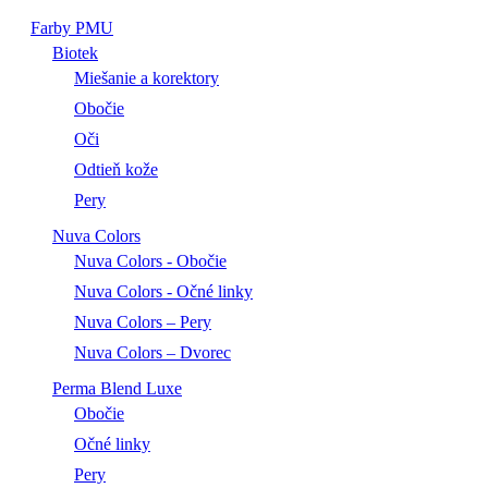
Farby PMU
Biotek
Miešanie a korektory
Obočie
Oči
Odtieň kože
Pery
Nuva Colors
Nuva Colors - Obočie
Nuva Colors - Očné linky
Nuva Colors – Pery
Nuva Colors – Dvorec
Perma Blend Luxe
Obočie
Očné linky
Pery