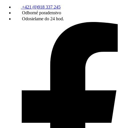
+421 (0)918 337 245
Odborné poradenstvo
Odosielame do 24 hod.