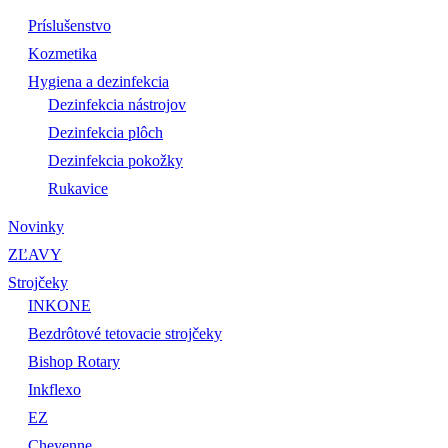
Príslušenstvo
Kozmetika
Hygiena a dezinfekcia
Dezinfekcia nástrojov
Dezinfekcia plôch
Dezinfekcia pokožky
Rukavice
Novinky
ZĽAVY
Strojčeky
INKONE
Bezdrôtové tetovacie strojčeky
Bishop Rotary
Inkflexo
EZ
Cheyenne