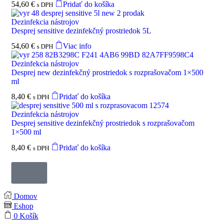
54,60
€
Pridať do košíka
s DPH
Dezinfekcia nástrojov
Desprej sensitive dezinfekčný prostriedok 5L
54,60
€
Viac info
s DPH
Dezinfekcia nástrojov
Desprej new dezinfekčný prostriedok s rozprašovačom 1×500
ml
8,40
€
Pridať do košíka
s DPH
Dezinfekcia nástrojov
Desprej sensitive dezinfekčný prostriedok s rozprašovačom
1×500 ml
8,40
€
Pridať do košíka
s DPH
Domov
Eshop
0
Košík