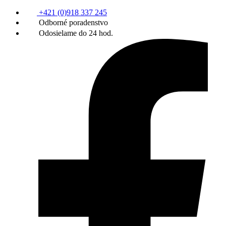
+421 (0)918 337 245
Odborné poradenstvo
Odosielame do 24 hod.