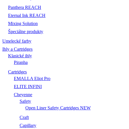
Panthera REACH
Eternal Ink REACH
Mixing Solution
Špeciálne produkty
Umelecké farby
Ihly a Cartridges
Klasické ihly
Piranha
Cartridges
EMALLA Eliot Pro
ELITE INFINI
Cheyenne
Safety
Open Liner Safety Cartridges NEW
Craft
Capillary