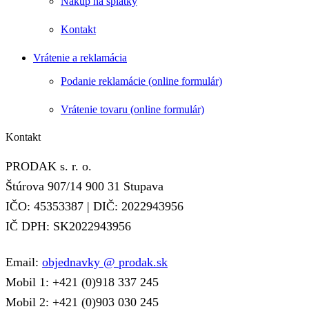
Nákup na splátky
Kontakt
Vrátenie a reklamácia
Podanie reklamácie (online formulár)
Vrátenie tovaru (online formulár)
Kontakt
PRODAK s. r. o.
Štúrova 907/14 900 31 Stupava
IČO: 45353387 | DIČ: 2022943956
IČ DPH: SK2022943956
Email:
objednavky @ prodak.sk
Mobil 1: +421 (0)918 337 245
Mobil 2: +421 (0)903 030 245