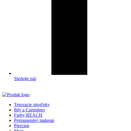
Sledujte nás
Tetovacie strojčeky
Ihly a Cartridges
Farby REACH
Permanentný makeup
Piercing
Shop