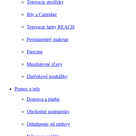
Tetovacie strojčeky
Ihly a Cartridge
Tetovacie farby REACH
Permanentný makeup
Piercing
Množstevné zľavy
Darčekové poukážky
Pomoc a info
Doprava a platba
Obchodné podmienky
Odstúpenie od zmluvy