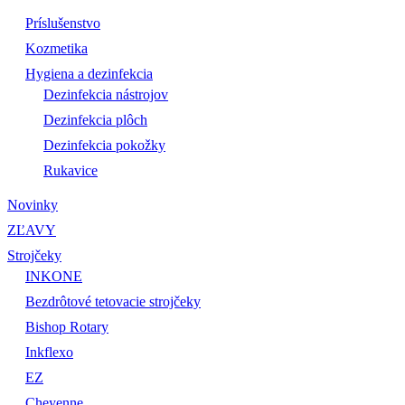
Príslušenstvo
Kozmetika
Hygiena a dezinfekcia
Dezinfekcia nástrojov
Dezinfekcia plôch
Dezinfekcia pokožky
Rukavice
Novinky
ZĽAVY
Strojčeky
INKONE
Bezdrôtové tetovacie strojčeky
Bishop Rotary
Inkflexo
EZ
Cheyenne