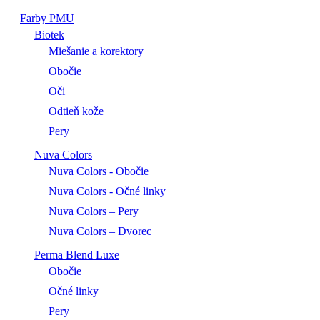
Farby PMU
Biotek
Miešanie a korektory
Obočie
Oči
Odtieň kože
Pery
Nuva Colors
Nuva Colors - Obočie
Nuva Colors - Očné linky
Nuva Colors – Pery
Nuva Colors – Dvorec
Perma Blend Luxe
Obočie
Očné linky
Pery