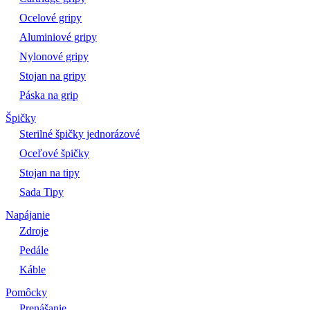
Ocelové gripy
Aluminiové gripy
Nylonové gripy
Stojan na gripy
Páska na grip
Špičky
Sterilné špičky jednorázové
Oceľové špičky
Stojan na tipy
Sada Tipy
Napájanie
Zdroje
Pedále
Káble
Pomôcky
Prenášanie