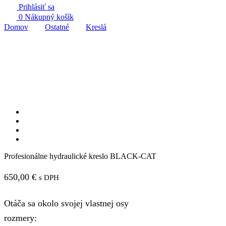
Prihlásiť sa
0
Nákupný košík
Domov
Ostatné
Kreslá
Profesionálne hydraulické kreslo BLACK-CAT
650,00
€
s DPH
Otáča sa okolo svojej vlastnej osy
rozmery
: