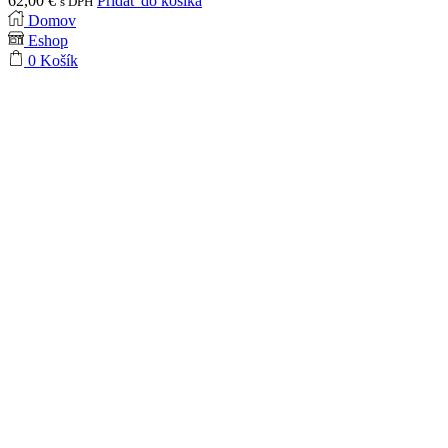
62,00
€
Pridať do košíka
s DPH
Domov
Eshop
0
Košík