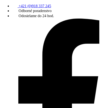
+421 (0)918 337 245
Odborné poradenstvo
Odosielame do 24 hod.