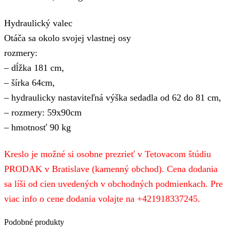
Hydraulický valec
Otáča sa okolo svojej vlastnej osy
rozmery
:
– dĺžka 181 cm,
– šírka 64cm,
– hydraulicky nastaviteľná výška sedadla od 62 do 81 cm,
– rozmery: 59x90cm
– hmotnosť 90 kg
Kreslo je možné si osobne prezrieť v Tetovacom štúdiu
PRODAK v Bratislave (kamenný obchod). Cena dodania
sa líši od cien uvedených v obchodných podmienkach. Pre
viac info o cene dodania volajte na +421918337245.
Podobné produkty