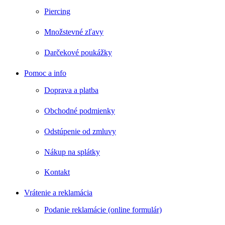
Piercing
Množstevné zľavy
Darčekové poukážky
Pomoc a info
Doprava a platba
Obchodné podmienky
Odstúpenie od zmluvy
Nákup na splátky
Kontakt
Vrátenie a reklamácia
Podanie reklamácie (online formulár)