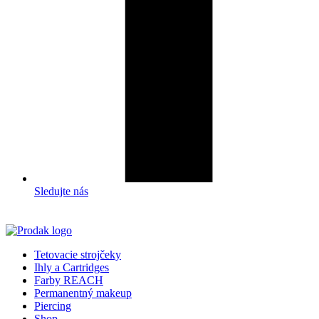
Sledujte nás
Tetovacie strojčeky
Ihly a Cartridges
Farby REACH
Permanentný makeup
Piercing
Shop