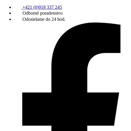
+421 (0)918 337 245
Odborné poradenstvo
Odosielame do 24 hod.