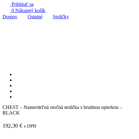
Prihlásiť sa
0
Nákupný košík
Domov
Ostatné
Stoličky
CHEST – Nastaviteľná otočná stolička s hrudnou opierkou –
BLACK
192,30
€
s DPH