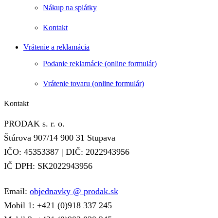
Nákup na splátky
Kontakt
Vrátenie a reklamácia
Podanie reklamácie (online formulár)
Vrátenie tovaru (online formulár)
Kontakt
PRODAK s. r. o.
Štúrova 907/14 900 31 Stupava
IČO: 45353387 | DIČ: 2022943956
IČ DPH: SK2022943956
Email:
objednavky @ prodak.sk
Mobil 1: +421 (0)918 337 245