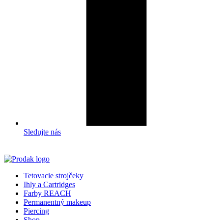
Sledujte nás
Tetovacie strojčeky
Ihly a Cartridges
Farby REACH
Permanentný makeup
Piercing
Shop