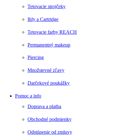
Tetovacie strojčeky
Ihly a Cartridge
Tetovacie farby REACH
Permanentný makeup
Piercing
Množstevné zľavy
Darčekové poukážky
Pomoc a info
Doprava a platba
Obchodné podmienky
Odstúpenie od zmluvy