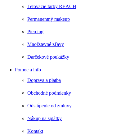
Tetovacie farby REACH
Permanentný makeup
Piercing
Množstevné zľavy
Darčekové poukážky
Pomoc a info
Doprava a platba
Obchodné podmienky
Odstúpenie od zmluvy
Nákup na splátky
Kontakt