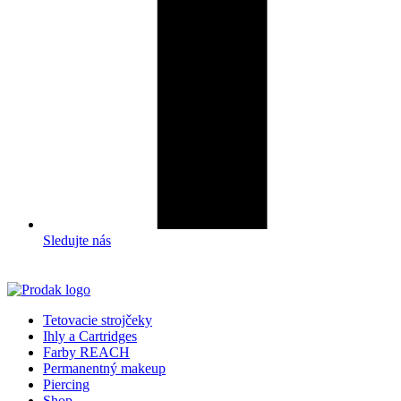
Sledujte nás
Tetovacie strojčeky
Ihly a Cartridges
Farby REACH
Permanentný makeup
Piercing
Shop