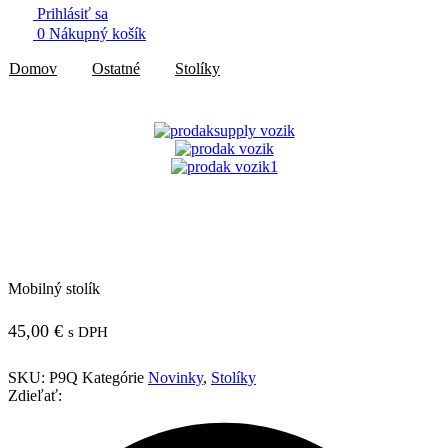
Prihlásiť sa
0
Nákupný košík
Domov
Ostatné
Stolíky
Mobilný stolík
45,00
€
s DPH
SKU:
P9Q
Kategórie
Novinky
,
Stolíky
Zdieľať: