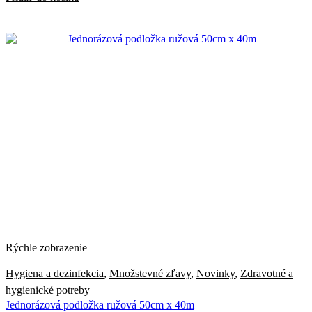
Rýchle zobrazenie
Hygiena a dezinfekcia
,
Množstevné zľavy
,
Novinky
,
Zdravotné a
hygienické potreby
Jednorázová podložka ružová 50cm x 40m