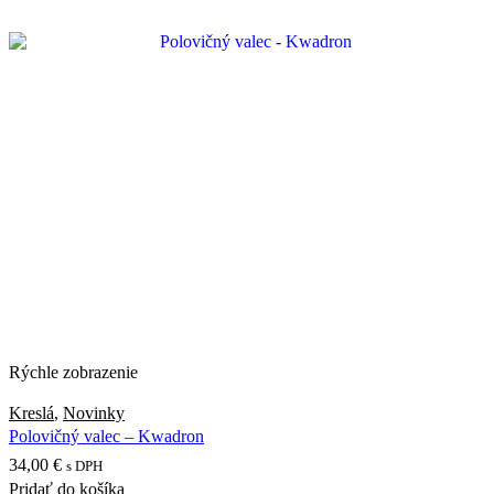
Rýchle zobrazenie
Kreslá
,
Novinky
Polovičný valec – Kwadron
34,00
€
s DPH
Pridať do košíka