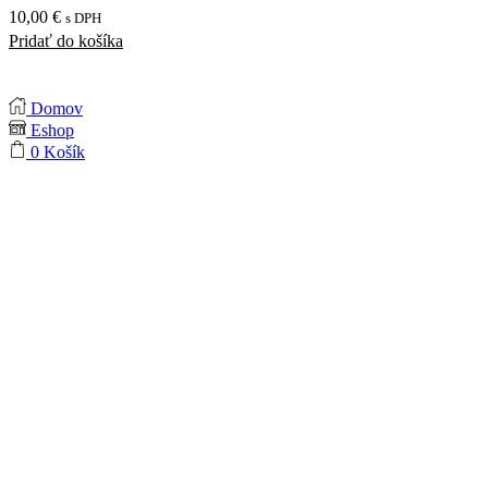
10,00
€
s DPH
Pridať do košíka
Domov
Eshop
0
Košík