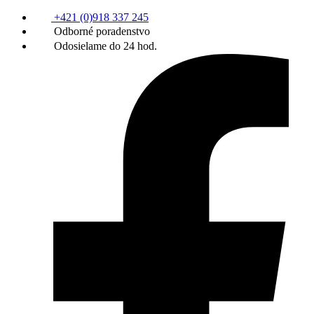
+421 (0)918 337 245
Odborné poradenstvo
Odosielame do 24 hod.