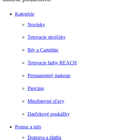
Kategórie
Novinky
Tetovacie strojčeky
Ihly a Cartridge
Tetovacie farby REACH
Permanentný makeup
Piercing
Množstevné zľavy
Darčekové poukážky
Pomoc a info
Doprava a platba