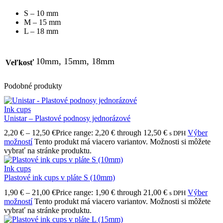
S – 10 mm
M – 15 mm
L – 18 mm
10mm, 15mm, 18mm
Veľkosť
Podobné produkty
Ink cups
Unistar – Plastové podnosy jednorázové
2,20
€
–
12,50
€
Price range: 2,20 € through 12,50 €
Výber
s DPH
možností
Tento produkt má viacero variantov. Možnosti si môžete
vybrať na stránke produktu.
Ink cups
Plastové ink cups v pláte S (10mm)
1,90
€
–
21,00
€
Price range: 1,90 € through 21,00 €
Výber
s DPH
možností
Tento produkt má viacero variantov. Možnosti si môžete
vybrať na stránke produktu.