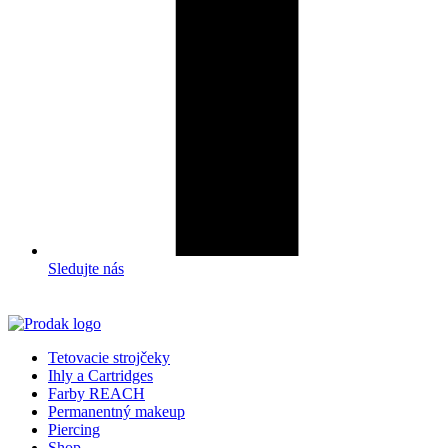
Sledujte nás
Tetovacie strojčeky
Ihly a Cartridges
Farby REACH
Permanentný makeup
Piercing
Shop