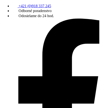
+421 (0)918 337 245
Odborné poradenstvo
Odosielame do 24 hod.