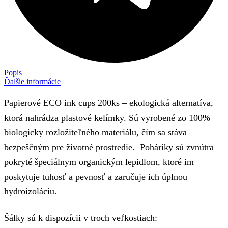
Popis
Ďalšie informácie
Papierové ECO ink cups 200ks – ekologická alternatíva,
ktorá nahrádza plastové kelímky. Sú vyrobené zo 100%
biologicky rozložiteľného materiálu, čím sa stáva
bezpeščným pre životné prostredie. Poháriky sú zvnútra
pokryté špeciálnym organickým lepidlom, ktoré im
poskytuje tuhosť a pevnosť a zaručuje ich úplnou
hydroizoláciu.
Šálky sú k dispozícii v troch veľkostiach: