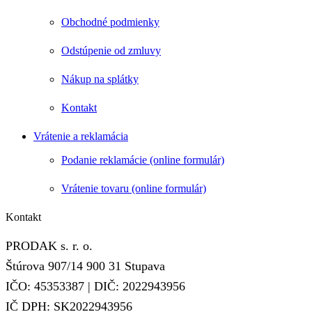
Obchodné podmienky
Odstúpenie od zmluvy
Nákup na splátky
Kontakt
Vrátenie a reklamácia
Podanie reklamácie (online formulár)
Vrátenie tovaru (online formulár)
Kontakt
PRODAK s. r. o.
Štúrova 907/14 900 31 Stupava
IČO: 45353387 | DIČ: 2022943956
IČ DPH: SK2022943956