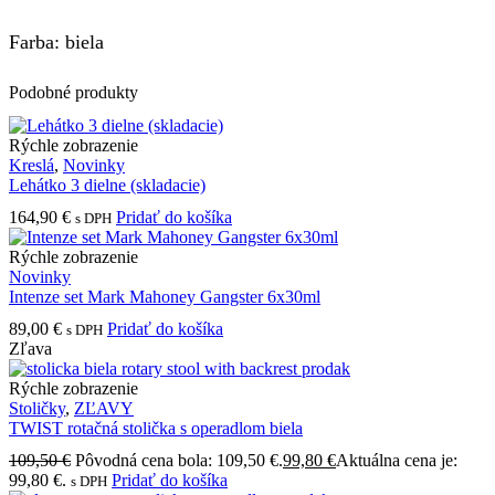
Farba: biela
Podobné produkty
Rýchle zobrazenie
Kreslá
,
Novinky
Lehátko 3 dielne (skladacie)
164,90
€
Pridať do košíka
s DPH
Rýchle zobrazenie
Novinky
Intenze set Mark Mahoney Gangster 6x30ml
89,00
€
Pridať do košíka
s DPH
Zľava
Rýchle zobrazenie
Stoličky
,
ZĽAVY
TWIST rotačná stolička s operadlom biela
109,50
€
Pôvodná cena bola: 109,50 €.
99,80
€
Aktuálna cena je:
99,80 €.
Pridať do košíka
s DPH