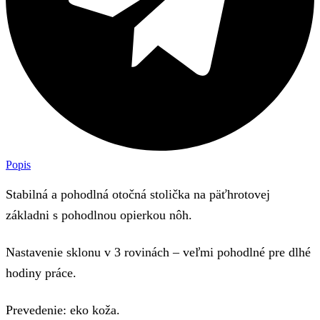
Popis
Stabilná a pohodlná otočná stolička na päťhrotovej
základni s pohodlnou opierkou nôh.
Nastavenie sklonu v 3 rovinách – veľmi pohodlné pre dlhé
hodiny práce.
Prevedenie: eko koža.