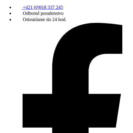
+421 (0)918 337 245
Odborné poradenstvo
Odosielame do 24 hod.