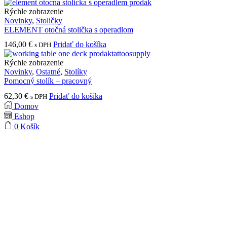
Rýchle zobrazenie
Novinky
,
Stoličky
ELEMENT otočná stolička s operadlom
146,00
€
Pridať do košíka
s DPH
Rýchle zobrazenie
Novinky
,
Ostatné
,
Stolíky
Pomocný stolík – pracovný
62,30
€
Pridať do košíka
s DPH
Domov
Eshop
0
Košík