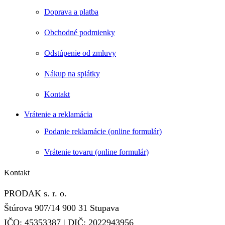
Doprava a platba
Obchodné podmienky
Odstúpenie od zmluvy
Nákup na splátky
Kontakt
Vrátenie a reklamácia
Podanie reklamácie (online formulár)
Vrátenie tovaru (online formulár)
Kontakt
PRODAK s. r. o.
Štúrova 907/14 900 31 Stupava
IČO: 45353387 | DIČ: 2022943956