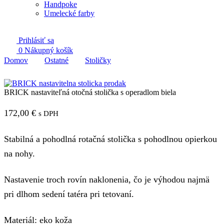
Handpoke
Umelecké farby
Prihlásiť sa
0
Nákupný košík
Domov
Ostatné
Stoličky
BRICK nastaviteľná otočná stolička s operadlom biela
172,00
€
s DPH
Stabilná a pohodlná rotačná stolička s pohodlnou opierkou
na nohy.
Nastavenie troch rovín naklonenia, čo je výhodou najmä
pri dlhom sedení tatéra pri tetovaní.
Materiál: eko koža