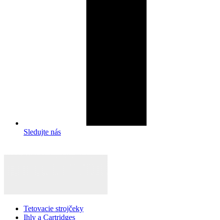
Sledujte nás
Tetovacie strojčeky
Ihly a Cartridges