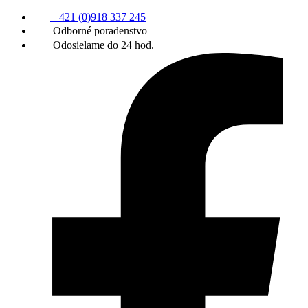
+421 (0)918 337 245
Odborné poradenstvo
Odosielame do 24 hod.