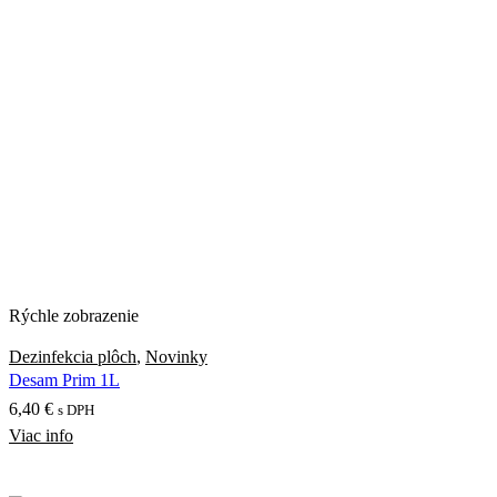
Rýchle zobrazenie
Dezinfekcia plôch
,
Novinky
Desam Prim 1L
6,40
€
s DPH
Viac info