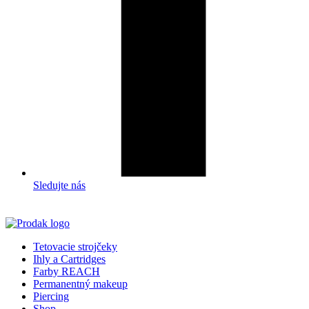
Sledujte nás
Tetovacie strojčeky
Ihly a Cartridges
Farby REACH
Permanentný makeup
Piercing
Shop