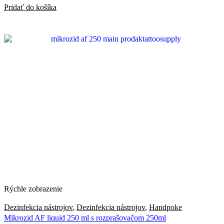
Pridať do košíka
Rýchle zobrazenie
Dezinfekcia nástrojov
,
Dezinfekcia nástrojov
,
Handpoke
Mikrozid AF liquid 250 ml s rozprašovačom 250ml