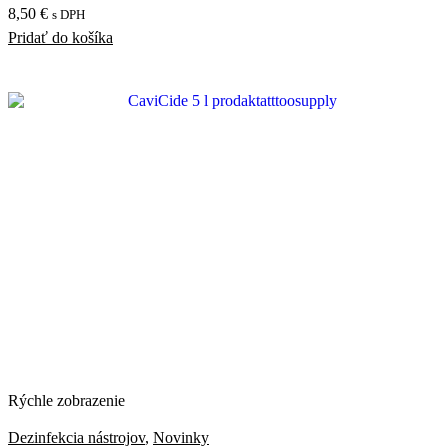
8,50
€
s DPH
Pridať do košíka
Rýchle zobrazenie
Dezinfekcia nástrojov
,
Novinky