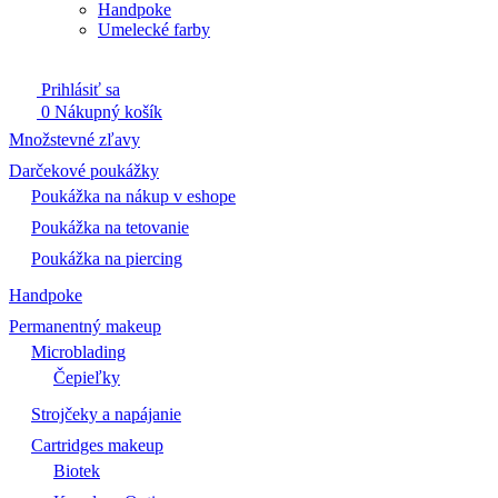
Handpoke
Umelecké farby
Prihlásiť sa
0
Nákupný košík
Množstevné zľavy
Darčekové poukážky
Poukážka na nákup v eshope
Poukážka na tetovanie
Poukážka na piercing
Handpoke
Permanentný makeup
Microblading
Čepieľky
Strojčeky a napájanie
Cartridges makeup
Biotek