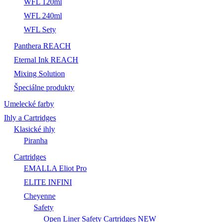
WFL 120ml
WFL 240ml
WFL Sety
Panthera REACH
Eternal Ink REACH
Mixing Solution
Špeciálne produkty
Umelecké farby
Ihly a Cartridges
Klasické ihly
Piranha
Cartridges
EMALLA Eliot Pro
ELITE INFINI
Cheyenne
Safety
Open Liner Safety Cartridges NEW