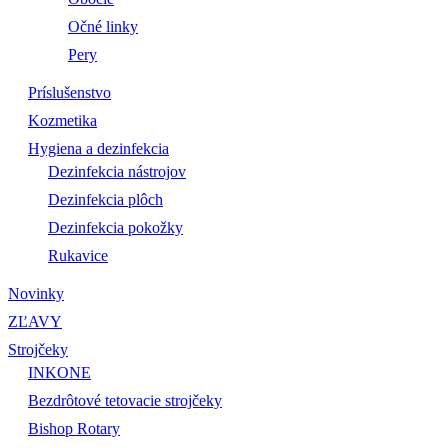
Očné linky
Pery
Príslušenstvo
Kozmetika
Hygiena a dezinfekcia
Dezinfekcia nástrojov
Dezinfekcia plôch
Dezinfekcia pokožky
Rukavice
Novinky
ZĽAVY
Strojčeky
INKONE
Bezdrôtové tetovacie strojčeky
Bishop Rotary