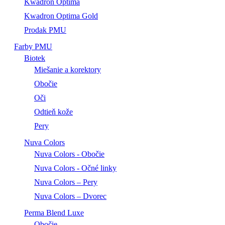
Kwadron Optima
Kwadron Optima Gold
Prodak PMU
Farby PMU
Biotek
Miešanie a korektory
Obočie
Oči
Odtieň kože
Pery
Nuva Colors
Nuva Colors - Obočie
Nuva Colors - Očné linky
Nuva Colors – Pery
Nuva Colors – Dvorec
Perma Blend Luxe
Obočie