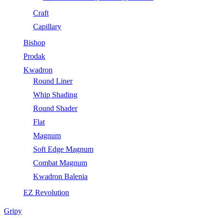
Craft
Capillary
Bishop
Prodak
Kwadron
Round Liner
Whip Shading
Round Shader
Flat
Magnum
Soft Edge Magnum
Combat Magnum
Kwadron Balenia
EZ Revolution
Gripy