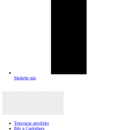
Sledujte nás
Tetovacie strojčeky
Ihly a Cartridges