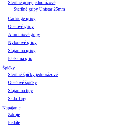
Sterilné gripy jednorázové
Sterilné gripy Unistar 25mm
Cartridge gripy
Ocelové gripy
Aluminiové gripy
Nylonové gripy
Stojan na gripy
Páska na grip
Špičky
Sterilné špičky jednorázové
Oceľové špičky
Stojan na tipy
Sada Tipy
Napájanie
Zdroje
Pedále