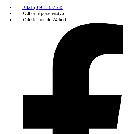
+421 (0)918 337 245
Odborné poradenstvo
Odosielame do 24 hod.