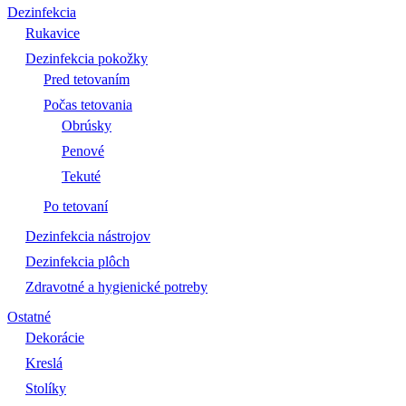
Dezinfekcia
Rukavice
Dezinfekcia pokožky
Pred tetovaním
Počas tetovania
Obrúsky
Penové
Tekuté
Po tetovaní
Dezinfekcia nástrojov
Dezinfekcia plôch
Zdravotné a hygienické potreby
Ostatné
Dekorácie
Kreslá
Stolíky