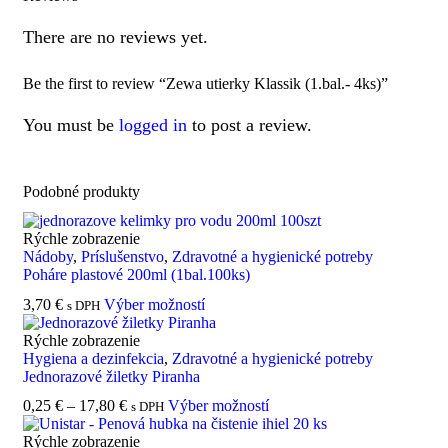
There are no reviews yet.
Be the first to review “Zewa utierky Klassik (1.bal.- 4ks)”
You must be
logged in
to post a review.
Podobné produkty
Rýchle zobrazenie
Nádoby
,
Príslušenstvo
,
Zdravotné a hygienické potreby
Poháre plastové 200ml (1bal.100ks)
3,70
€
Výber možností
s DPH
Rýchle zobrazenie
Hygiena a dezinfekcia
,
Zdravotné a hygienické potreby
Jednorazové žiletky Piranha
0,25
€
–
17,80
€
Výber možností
s DPH
Rýchle zobrazenie