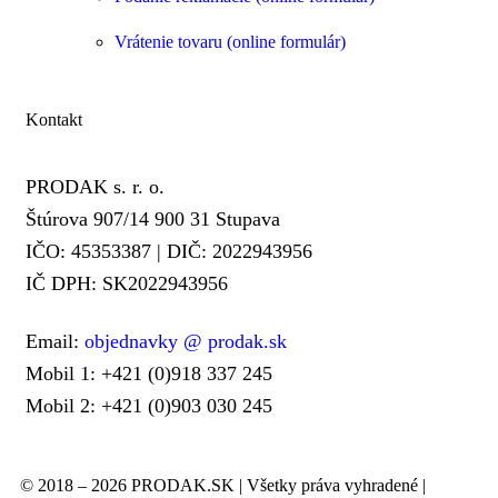
Vrátenie tovaru (online formulár)
Kontakt
PRODAK s. r. o.
Štúrova 907/14 900 31 Stupava
IČO: 45353387 | DIČ: 2022943956
IČ DPH: SK2022943956
Email:
objednavky @ prodak.sk
Mobil 1: +421 (0)918 337 245
Mobil 2: +421 (0)903 030 245
© 2018 – 2026 PRODAK.SK | Všetky práva vyhradené |