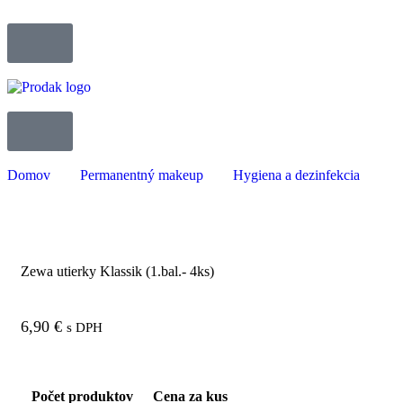
Domov
Permanentný makeup
Hygiena a dezinfekcia
Zewa utierky Klassik (1.bal.- 4ks)
6,90
€
s DPH
Počet produktov
Cena za kus