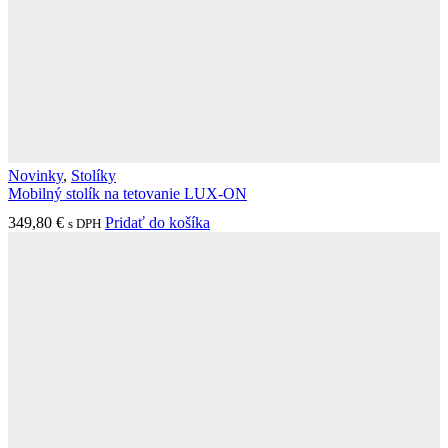
Novinky
,
Stolíky
Mobilný stolík na tetovanie LUX-ON
349,80
€
Pridať do košíka
s DPH