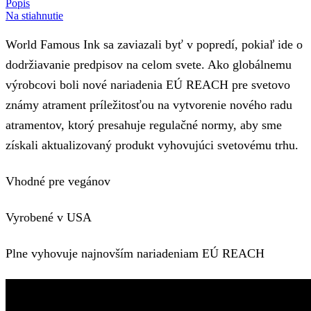
Popis
Na stiahnutie
World Famous Ink sa zaviazali byť v popredí, pokiaľ ide o
dodržiavanie predpisov na celom svete. Ako globálnemu
výrobcovi boli nové nariadenia EÚ REACH pre svetovo
známy atrament príležitosťou na vytvorenie nového radu
atramentov, ktorý presahuje regulačné normy, aby sme
získali aktualizovaný produkt vyhovujúci svetovému trhu.
Vhodné pre vegánov
Vyrobené v USA
Plne vyhovuje najnovším nariadeniam EÚ REACH