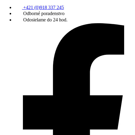
+421 (0)918 337 245
Odborné poradenstvo
Odosielame do 24 hod.