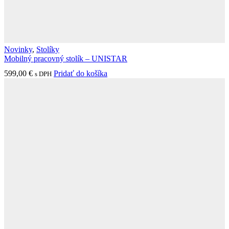
Novinky
,
Stolíky
Mobilný pracovný stolík – UNISTAR
599,00
€
Pridať do košíka
s DPH