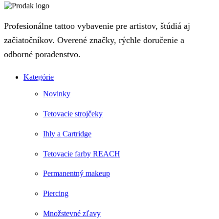
Profesionálne tattoo vybavenie pre artistov, štúdiá aj
začiatočníkov. Overené značky, rýchle doručenie a
odborné poradenstvo.
Kategórie
Novinky
Tetovacie strojčeky
Ihly a Cartridge
Tetovacie farby REACH
Permanentný makeup
Piercing
Množstevné zľavy