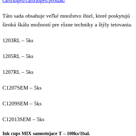
cartridges/cartridges/prodak/
Táto sada obsahuje veľké množstvo ihiel, ktoré poskytujú
širokú škálu možností pre rôzne techniky a štýly tetovania.
1203RL – 5ks
1205RL – 5ks
1207RL – 5ks
C1207SEM – 5ks
C1209SEM – 5ks
C12013SEM – 5ks
Ink cups MIX samostojace T – 100ks/1bal.