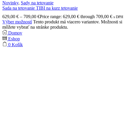
Novinky
,
Sady na tetovanie
Sada na tetovanie TIBI na kurz tetovanie
629,00
€
–
709,00
€
Price range: 629,00 € through 709,00 €
s DPH
Výber možností
Tento produkt má viacero variantov. Možnosti si
môžete vybrať na stránke produktu.
Domov
Eshop
0
Košík