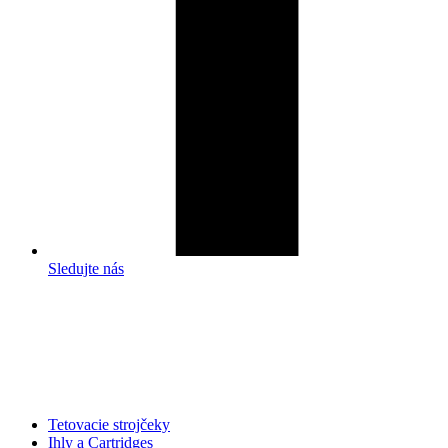
Sledujte nás
Tetovacie strojčeky
Ihly a Cartridges