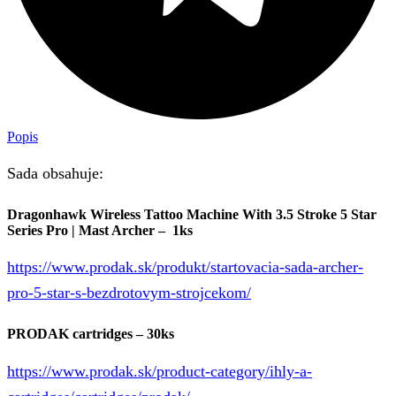
Popis
Sada obsahuje:
Dragonhawk Wireless Tattoo Machine With 3.5 Stroke 5 Star
Series Pro | Mast Archer – 1ks
https://www.prodak.sk/produkt/startovacia-sada-archer-
pro-5-star-s-bezdrotovym-strojcekom/
PRODAK cartridges – 30ks
https://www.prodak.sk/product-category/ihly-a-