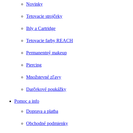
Novinky
Tetovacie strojčeky
Ihly a Cartridge
Tetovacie farby REACH
Permanentný makeup
Piercing
Množstevné zľavy
Darčekové poukážky
Pomoc a info
Doprava a platba
Obchodné podmienky