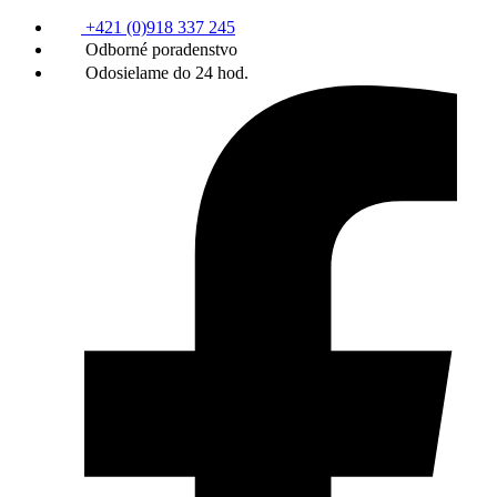
+421 (0)918 337 245
Odborné poradenstvo
Odosielame do 24 hod.