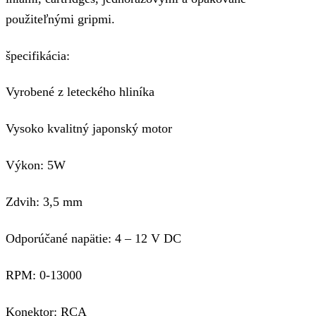
použiteľnými gripmi.
špecifikácia:
Vyrobené z leteckého hliníka
Vysoko kvalitný japonský motor
Výkon: 5W
Zdvih: 3,5 mm
Odporúčané napätie: 4 – 12 V DC
RPM: 0-13000
Konektor: RCA