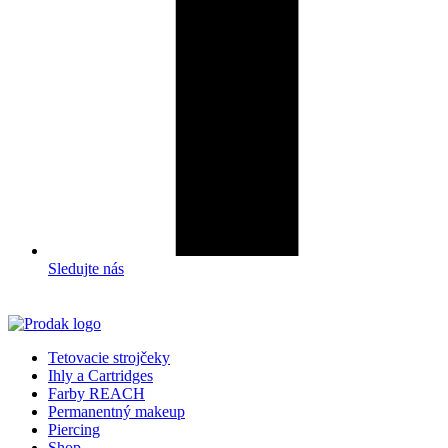
Sledujte nás
Tetovacie strojčeky
Ihly a Cartridges
Farby REACH
Permanentný makeup
Piercing
Shop