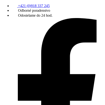
+421 (0)918 337 245
Odborné poradenstvo
Odosielame do 24 hod.