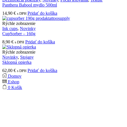
Panthera Babool mydlo 500ml
14,90
€
Pridať do košíka
s DPH
Rýchle zobrazenie
Ink cups
,
Novinky
CupSorber – 160g
8,90
€
Pridať do košíka
s DPH
Rýchle zobrazenie
Novinky
,
Stojany
Sklopná opierka
62,00
€
Pridať do košíka
s DPH
Domov
Eshop
0
Košík