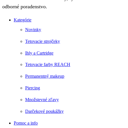
odborné poradenstvo.
Kategórie
Novinky
Tetovacie strojčeky
Ihly a Cartridge
Tetovacie farby REACH
Permanentný makeup
Piercing
Množstevné zľavy
Darčekové poukážky
Pomoc a info