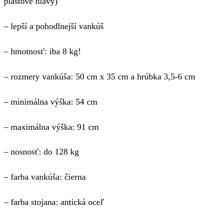
plastové hlavy)
– lepší a pohodlnejší vankúš
– hmotnosť: iba 8 kg!
– rozmery vankúša: 50 cm x 35 cm a hrúbka 3,5-6 cm
– minimálna výška: 54 cm
– maximálna výška: 91 cm
– nosnosť: do 128 kg
– farba vankúša: čierna
– farba stojana:
antická oceľ