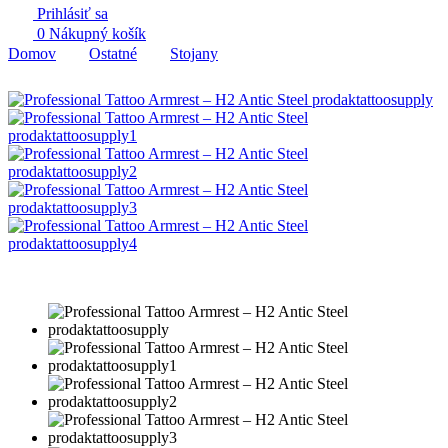
Prihlásiť sa
0
Nákupný košík
Domov
Ostatné
Stojany