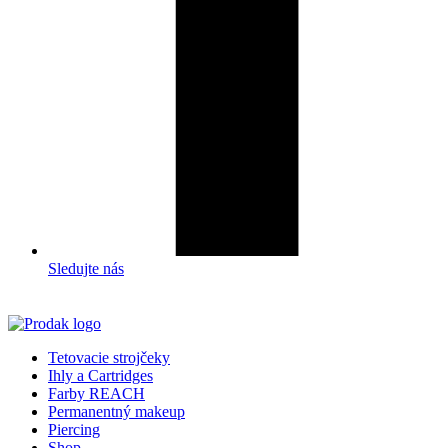
Sledujte nás
Tetovacie strojčeky
Ihly a Cartridges
Farby REACH
Permanentný makeup
Piercing
Shop