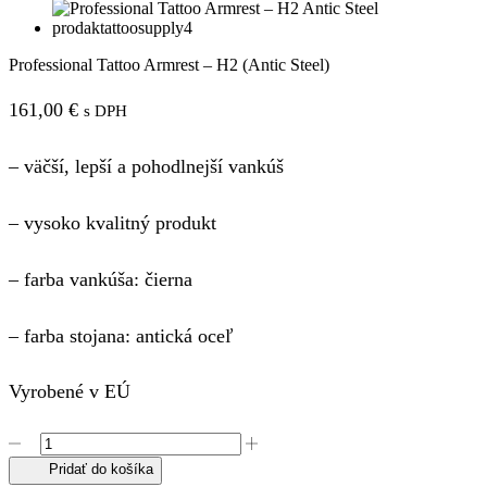
Professional Tattoo Armrest – H2 (Antic Steel)
161,00
€
s DPH
– väčší, lepší a pohodlnejší vankúš
– vysoko kvalitný produkt
– farba vankúša: čierna
– farba stojana:
antická oceľ
Vyrobené v EÚ
množstvo
Professional
Pridať do košíka
Tattoo