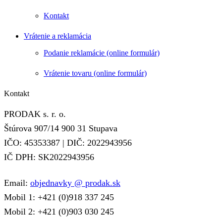
Kontakt
Vrátenie a reklamácia
Podanie reklamácie (online formulár)
Vrátenie tovaru (online formulár)
Kontakt
PRODAK s. r. o.
Štúrova 907/14 900 31 Stupava
IČO: 45353387 | DIČ: 2022943956
IČ DPH: SK2022943956
Email:
objednavky @ prodak.sk
Mobil 1: +421 (0)918 337 245
Mobil 2: +421 (0)903 030 245