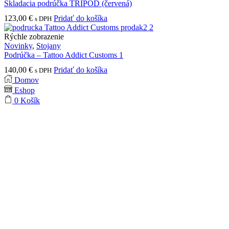
Skladacia podrúčka TRIPOD (červená)
123,00
€
Pridať do košíka
s DPH
Rýchle zobrazenie
Novinky
,
Stojany
Podrúčka – Tattoo Addict Customs 1
140,00
€
Pridať do košíka
s DPH
Domov
Eshop
0
Košík