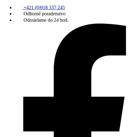
+421 (0)918 337 245
Odborné poradenstvo
Odosielame do 24 hod.