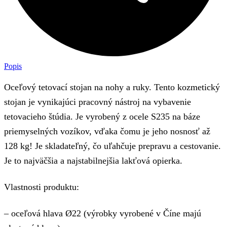
Popis
Oceľový tetovací stojan na nohy a ruky. Tento kozmetický
stojan je vynikajúci pracovný nástroj na vybavenie
tetovacieho štúdia. Je vyrobený z ocele S235 na báze
priemyselných vozíkov, vďaka čomu je jeho nosnosť až
128 kg! Je skladateľný, čo uľahčuje prepravu a cestovanie.
Je to najväčšia a najstabilnejšia lakťová opierka.
Vlastnosti produktu:
– oceľová hlava Ø22 (výrobky vyrobené v Číne majú