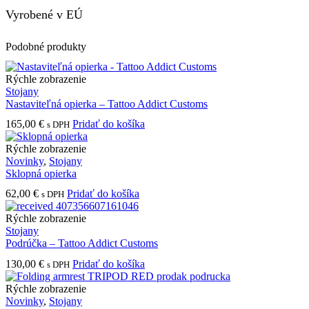
Vyrobené v EÚ
Podobné produkty
Rýchle zobrazenie
Stojany
Nastaviteľná opierka – Tattoo Addict Customs
165,00
€
Pridať do košíka
s DPH
Rýchle zobrazenie
Novinky
,
Stojany
Sklopná opierka
62,00
€
Pridať do košíka
s DPH
Rýchle zobrazenie
Stojany
Podrúčka – Tattoo Addict Customs
130,00
€
Pridať do košíka
s DPH
Rýchle zobrazenie
Novinky
,
Stojany