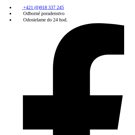
+421 (0)918 337 245
Odborné poradenstvo
Odosielame do 24 hod.