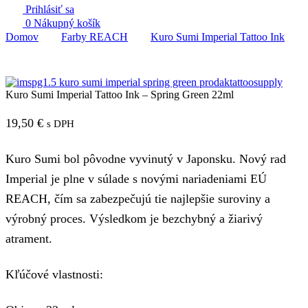
Prihlásiť sa
0
Nákupný košík
Domov
Farby REACH
Kuro Sumi Imperial Tattoo Ink
Kuro Sumi Imperial Tattoo Ink – Spring Green 22ml
19,50
€
s DPH
Kuro Sumi bol pôvodne vyvinutý v Japonsku. Nový rad
Imperial je plne v súlade s novými nariadeniami EÚ
REACH, čím sa zabezpečujú tie najlepšie suroviny a
výrobný proces. Výsledkom je bezchybný a žiarivý
atrament.
Kľúčové vlastnosti: