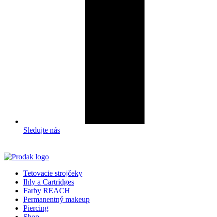
Sledujte nás
Tetovacie strojčeky
Ihly a Cartridges
Farby REACH
Permanentný makeup
Piercing
Shop