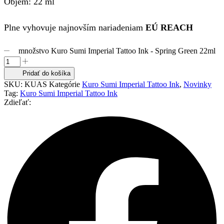
Objem: 22 ml
Plne vyhovuje najnovším nariadeniam
EÚ REACH
množstvo Kuro Sumi Imperial Tattoo Ink - Spring Green 22ml
Pridať do košíka
SKU:
KUAS
Kategórie
Kuro Sumi Imperial Tattoo Ink
,
Novinky
Tag:
Kuro Sumi Imperial Tattoo Ink
Zdieľať: