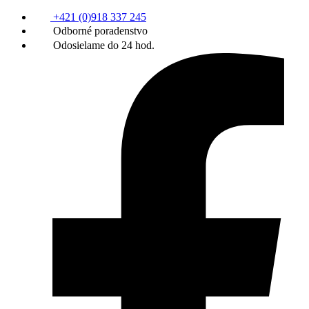
+421 (0)918 337 245
Odborné poradenstvo
Odosielame do 24 hod.