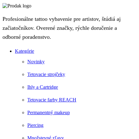
Profesionálne tattoo vybavenie pre artistov, štúdiá aj
začiatočníkov. Overené značky, rýchle doručenie a
odborné poradenstvo.
Kategórie
Novinky
Tetovacie strojčeky
Ihly a Cartridge
Tetovacie farby REACH
Permanentný makeup
Piercing
Množstevné zľavy