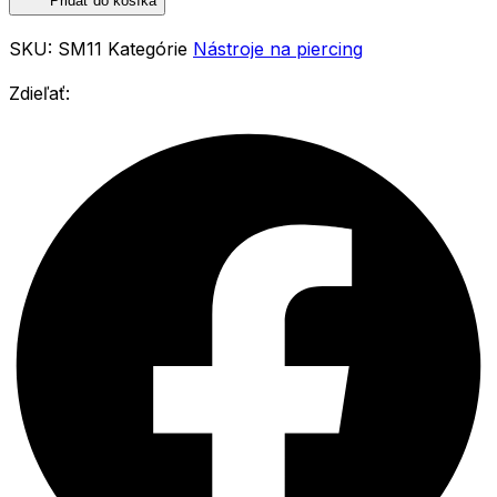
Pridať do košíka
rozťahovacie
SKU:
SM11
Kategórie
Nástroje na piercing
Zdieľať: