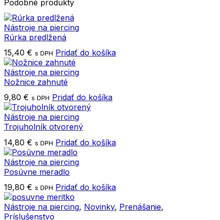
Podobné produkty
Nástroje na piercing
Rúrka predlžená
15,40
€
Pridať do košíka
s DPH
Nástroje na piercing
Nožnice zahnuté
9,80
€
Pridať do košíka
s DPH
Nástroje na piercing
Trojuholník otvorený
14,80
€
Pridať do košíka
s DPH
Nástroje na piercing
Posúvne meradlo
19,80
€
Pridať do košíka
s DPH
Nástroje na piercing
,
Novinky
,
Prenášanie
,
Príslušenstvo