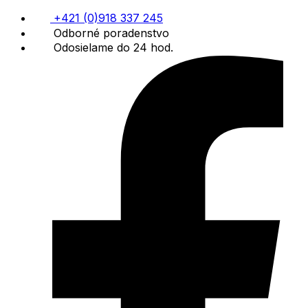
+421 (0)918 337 245
Odborné poradenstvo
Odosielame do 24 hod.