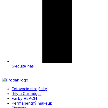
Sledujte nás
Tetovacie strojčeky
Ihly a Cartridges
Farby REACH
Permanentný makeup
Piercing