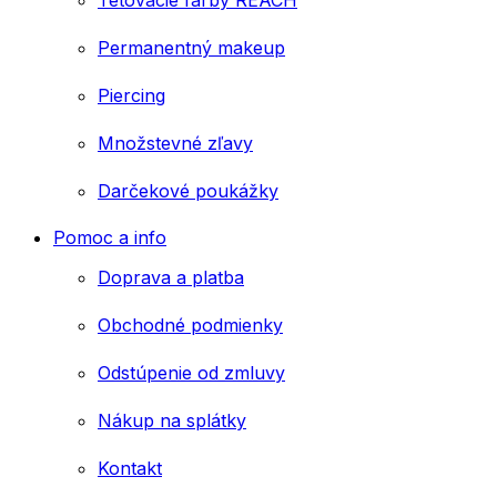
Tetovacie farby REACH
Permanentný makeup
Piercing
Množstevné zľavy
Darčekové poukážky
Pomoc a info
Doprava a platba
Obchodné podmienky
Odstúpenie od zmluvy
Nákup na splátky
Kontakt