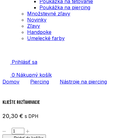
Poukážka na tetovanie
Poukážka na piercing
Množstevné zľavy
Novinky
Zľavy
Handpoke
Umelecké farby
Prihlásiť sa
0
Nákupný košík
Domov
Piercing
Nástroje na piercing
Kliešte rozťahovacie
20,30
€
s DPH
množstvo
Kliešte