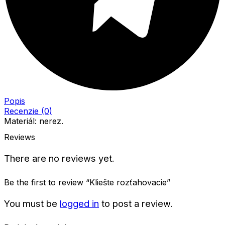
Popis
Recenzie (0)
Materiál: nerez.
Reviews
There are no reviews yet.
Be the first to review “Kliešte rozťahovacie”
You must be
logged in
to post a review.