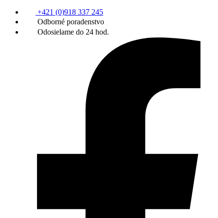
+421 (0)918 337 245
Odborné poradenstvo
Odosielame do 24 hod.