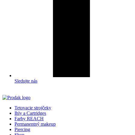
Sledujte nás
Tetovacie strojčeky
Ihly a Cartridges
Farby REACH
Permanentný makeup
Piercing
Shop