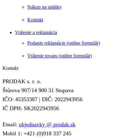
Nákup na splátky
Kontakt
Vrátenie a reklamácia
Podanie reklamácie (online formulár)
Vrátenie tovaru (online formulár)
Kontakt
PRODAK s. r. o.
Štúrova 907/14 900 31 Stupava
IČO: 45353387 | DIČ: 2022943956
IČ DPH: SK2022943956
Email:
objednavky @ prodak.sk
Mobil 1: +421 (0)918 337 245