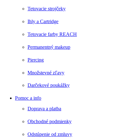
Tetovacie strojčeky
Ihly a Cartridge
Tetovacie farby REACH
Permanentný makeup
Piercing
Množstevné zľavy
Darčekové poukážky
Pomoc a info
Doprava a platba
Obchodné podmienky
Odstúpenie od zmluvy