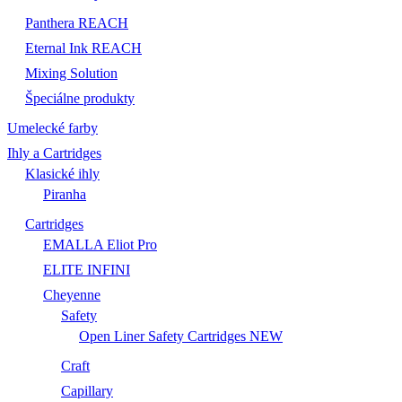
Panthera REACH
Eternal Ink REACH
Mixing Solution
Špeciálne produkty
Umelecké farby
Ihly a Cartridges
Klasické ihly
Piranha
Cartridges
EMALLA Eliot Pro
ELITE INFINI
Cheyenne
Safety
Open Liner Safety Cartridges NEW
Craft
Capillary