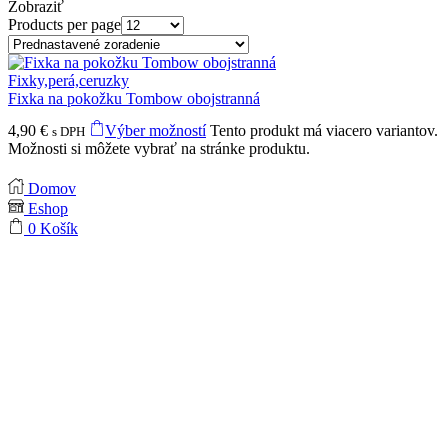
Zobraziť
Products per page
Fixky,perá,ceruzky
Fixka na pokožku Tombow obojstranná
4,90
€
Výber možností
Tento produkt má viacero variantov.
s DPH
Možnosti si môžete vybrať na stránke produktu.
Domov
Eshop
0
Košík