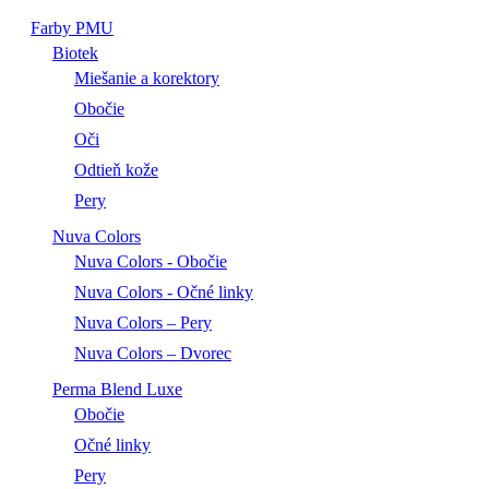
Farby PMU
Biotek
Miešanie a korektory
Obočie
Oči
Odtieň kože
Pery
Nuva Colors
Nuva Colors - Obočie
Nuva Colors - Očné linky
Nuva Colors – Pery
Nuva Colors – Dvorec
Perma Blend Luxe
Obočie
Očné linky
Pery