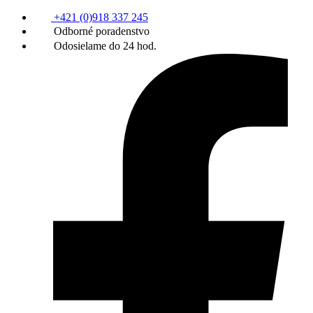
+421 (0)918 337 245
Odborné poradenstvo
Odosielame do 24 hod.