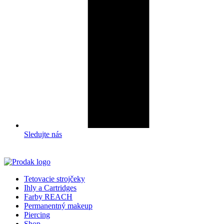
Sledujte nás
Tetovacie strojčeky
Ihly a Cartridges
Farby REACH
Permanentný makeup
Piercing
Shop