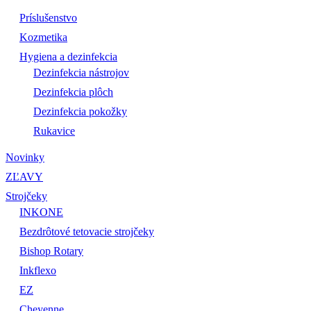
Príslušenstvo
Kozmetika
Hygiena a dezinfekcia
Dezinfekcia nástrojov
Dezinfekcia plôch
Dezinfekcia pokožky
Rukavice
Novinky
ZĽAVY
Strojčeky
INKONE
Bezdrôtové tetovacie strojčeky
Bishop Rotary
Inkflexo
EZ
Cheyenne