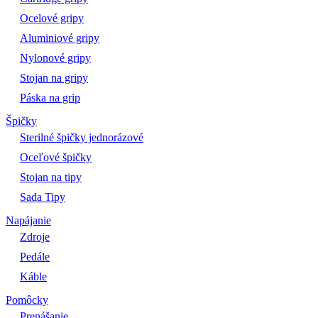
Ocelové gripy
Aluminiové gripy
Nylonové gripy
Stojan na gripy
Páska na grip
Špičky
Sterilné špičky jednorázové
Oceľové špičky
Stojan na tipy
Sada Tipy
Napájanie
Zdroje
Pedále
Káble
Pomôcky
Prenášanie