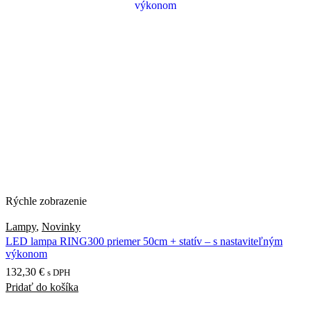
Rýchle zobrazenie
Lampy
,
Novinky
LED lampa RING300 priemer 50cm + statív – s nastaviteľným
výkonom
132,30
€
s DPH
Pridať do košíka