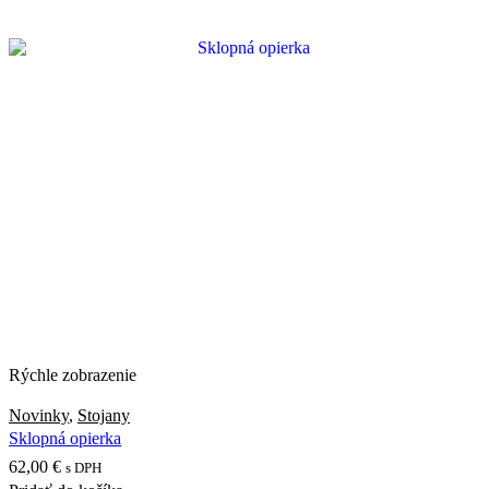
Rýchle zobrazenie
Novinky
,
Stojany
Sklopná opierka
62,00
€
s DPH