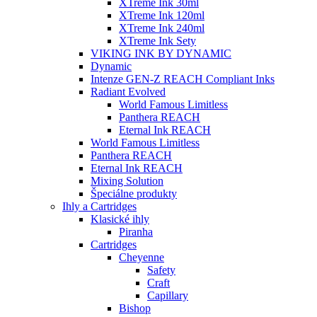
XTreme Ink 30ml
XTreme Ink 120ml
XTreme Ink 240ml
XTreme Ink Sety
VIKING INK BY DYNAMIC
Dynamic
Intenze GEN-Z REACH Compliant Inks
Radiant Evolved
World Famous Limitless
Panthera REACH
Eternal Ink REACH
World Famous Limitless
Panthera REACH
Eternal Ink REACH
Mixing Solution
Špeciálne produkty
Ihly a Cartridges
Klasické ihly
Piranha
Cartridges
Cheyenne
Safety
Craft
Capillary
Bishop