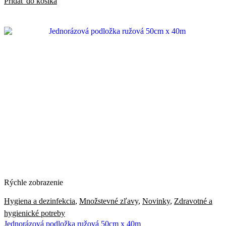
Pridať do košíka
Rýchle zobrazenie
Hygiena a dezinfekcia
,
Množstevné zľavy
,
Novinky
,
Zdravotné a
hygienické potreby
Jednorázová podložka ružová 50cm x 40m