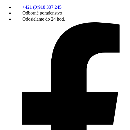
+421 (0)918 337 245
Odborné poradenstvo
Odosielame do 24 hod.