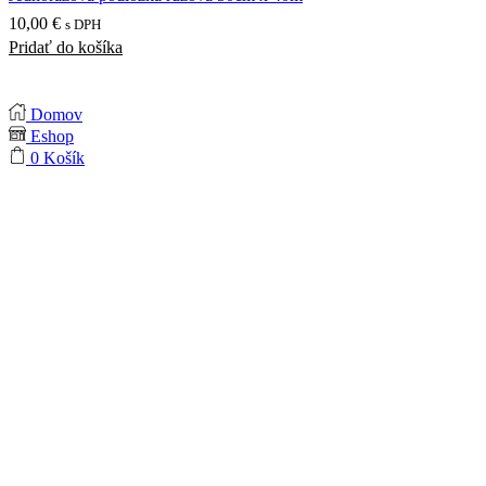
10,00
€
s DPH
Pridať do košíka
Domov
Eshop
0
Košík