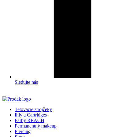
Sledujte nás
Tetovacie strojčeky
Ihly a Cartridges
Farby REACH
Permanentný makeup
Piercing
Shop