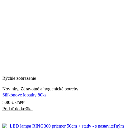
Rýchle zobrazenie
Novinky
,
Zdravotné a hygienické potreby
Silikónové lopatky 80ks
5,80
€
s DPH
Pridať do košíka