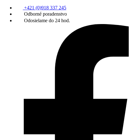
+421 (0)918 337 245
Odborné poradenstvo
Odosielame do 24 hod.