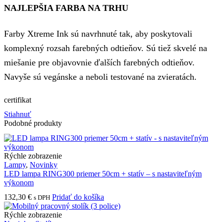
NAJLEPŠIA FARBA NA TRHU
Farby Xtreme Ink sú navrhnuté tak, aby poskytovali
komplexný rozsah farebných odtieňov. Sú tiež skvelé na
miešanie pre objavovnie ďalších farebných odtieňov.
Navyše sú vegánske a neboli testované na zvieratách.
certifikat
Stiahnuť
Podobné produkty
Rýchle zobrazenie
Lampy
,
Novinky
LED lampa RING300 priemer 50cm + statív – s nastaviteľným
výkonom
132,30
€
Pridať do košíka
s DPH
Rýchle zobrazenie