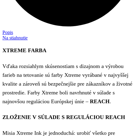
Popis
Na stiahnutie
XTREME FARBA
Vďaka rozsiahlym skúsenostiam s dizajnom a výrobou
farieb na tetovanie sú farby Xtreme vyrábané v najvyššej
kvalite a zároveň sú bezpečnejšie pre zákazníkov a životné
prostredie. Farby Xtreme boli navrhnuté v súlade s
najnovšou reguláciou Európskej únie –
REACH
.
ZLOŽENIE V SÚLADE S REGULÁCIOU REACH
Misia Xtreme Ink je jednoduchá: urobiť všetko pre