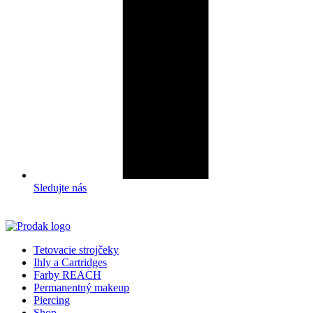
Sledujte nás
Tetovacie strojčeky
Ihly a Cartridges
Farby REACH
Permanentný makeup
Piercing
Shop