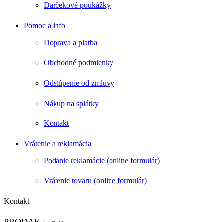
Darčekové poukážky
Pomoc a info
Doprava a platba
Obchodné podmienky
Odstúpenie od zmluvy
Nákup na splátky
Kontakt
Vrátenie a reklamácia
Podanie reklamácie (online formulár)
Vrátenie tovaru (online formulár)
Kontakt
PRODAK s. r. o.