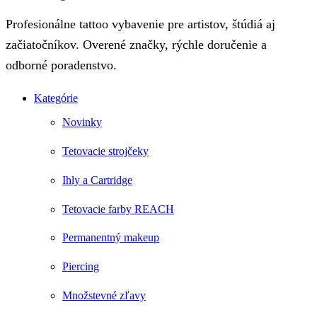
Profesionálne tattoo vybavenie pre artistov, štúdiá aj
začiatočníkov. Overené značky, rýchle doručenie a
odborné poradenstvo.
Kategórie
Novinky
Tetovacie strojčeky
Ihly a Cartridge
Tetovacie farby REACH
Permanentný makeup
Piercing
Množstevné zľavy