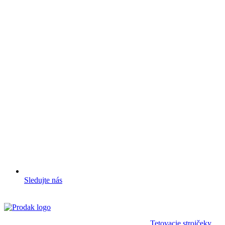
Sledujte nás
Tetovacie strojčeky