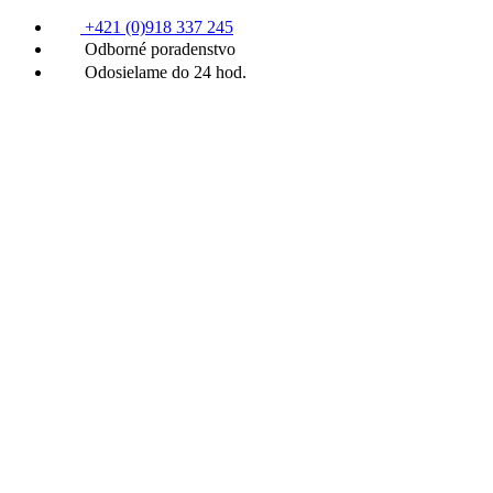
+421 (0)918 337 245
Odborné poradenstvo
Odosielame do 24 hod.