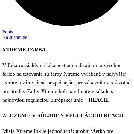
Popis
Na stiahnutie
XTREME FARBA
Vďaka rozsiahlym skúsenostiam s dizajnom a výrobou
farieb na tetovanie sú farby Xtreme vyrábané v najvyššej
kvalite a zároveň sú bezpečnejšie pre zákazníkov a životné
prostredie. Farby Xtreme boli navrhnuté v súlade s
najnovšou reguláciou Európskej únie –
REACH
.
ZLOŽENIE V SÚLADE S REGULÁCIOU REACH
Misia Xtreme Ink je jednoduchá: urobiť všetko pre