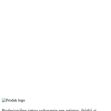
Profesionálne tattoo vybavenie pre artistov, štúdiá aj