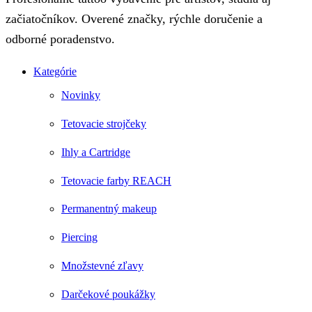
začiatočníkov. Overené značky, rýchle doručenie a
odborné poradenstvo.
Kategórie
Novinky
Tetovacie strojčeky
Ihly a Cartridge
Tetovacie farby REACH
Permanentný makeup
Piercing
Množstevné zľavy
Darčekové poukážky