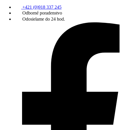
+421 (0)918 337 245
Odborné poradenstvo
Odosielame do 24 hod.