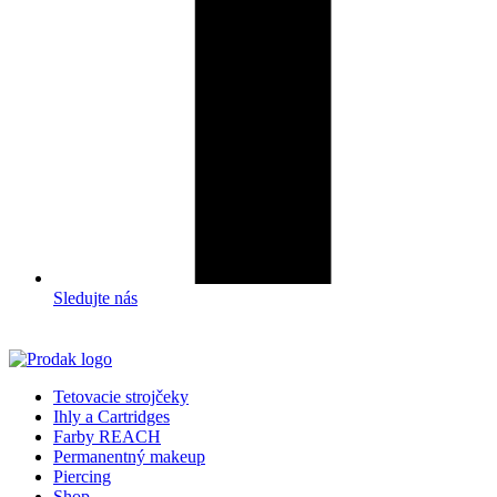
Sledujte nás
Tetovacie strojčeky
Ihly a Cartridges
Farby REACH
Permanentný makeup
Piercing
Shop