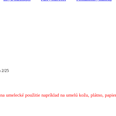
 2/25
á na umelecké použitie napríklad na umelú kožu, plátno, papi