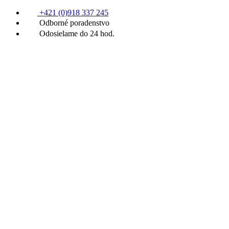
+421 (0)918 337 245
Odborné poradenstvo
Odosielame do 24 hod.