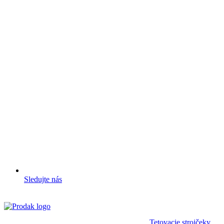
Sledujte nás
Tetovacie strojčeky