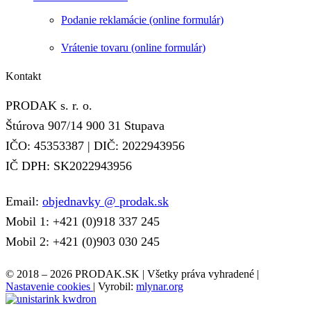
Podanie reklamácie (online formulár)
Vrátenie tovaru (online formulár)
Kontakt
PRODAK s. r. o.
Štúrova 907/14 900 31 Stupava
IČO: 45353387 | DIČ: 2022943956
IČ DPH: SK2022943956
Email:
objednavky @ prodak.sk
Mobil 1: +421 (0)918 337 245
Mobil 2: +421 (0)903 030 245
© 2018 – 2026 PRODAK.SK | Všetky práva vyhradené |
Nastavenie cookies
| Vyrobil:
mlynar.org