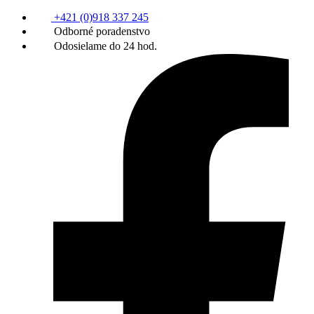
+421 (0)918 337 245
Odborné poradenstvo
Odosielame do 24 hod.