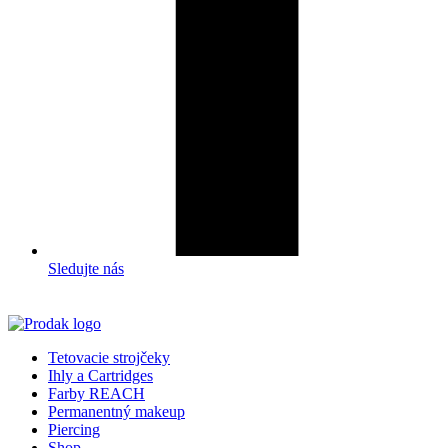
Sledujte nás
Tetovacie strojčeky
Ihly a Cartridges
Farby REACH
Permanentný makeup
Piercing
Shop