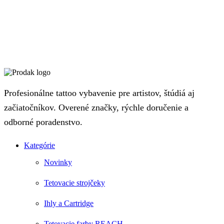
Profesionálne tattoo vybavenie pre artistov, štúdiá aj
začiatočníkov. Overené značky, rýchle doručenie a
odborné poradenstvo.
Kategórie
Novinky
Tetovacie strojčeky
Ihly a Cartridge
Tetovacie farby REACH