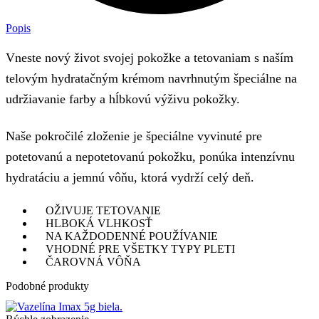
Popis
Vneste nový život svojej pokožke a tetovaniam s naším
telovým hydratačným krémom navrhnutým špeciálne na
udržiavanie farby a hĺbkovú výživu pokožky.
Naše pokročilé zloženie je špeciálne vyvinuté pre
potetovanú a nepotetovanú pokožku, ponúka intenzívnu
hydratáciu a jemnú vôňu, ktorá vydrží celý deň.
OŽIVUJE TETOVANIE
HLBOKÁ VLHKOSŤ
NA KAŽDODENNÉ POUŽÍVANIE
VHODNÉ PRE VŠETKY TYPY PLETI
ČAROVNÁ VÔŇA
Podobné produkty