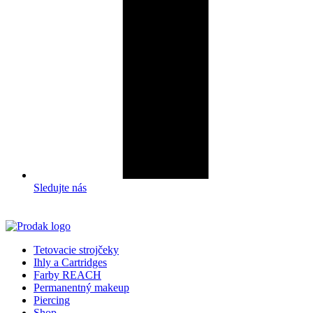
Sledujte nás
Tetovacie strojčeky
Ihly a Cartridges
Farby REACH
Permanentný makeup
Piercing
Shop