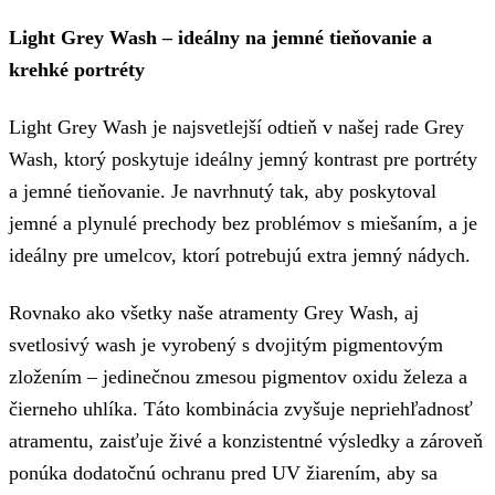
Light Grey Wash – ideálny na jemné tieňovanie a
krehké portréty
Light Grey Wash je najsvetlejší odtieň v našej rade Grey
Wash, ktorý poskytuje ideálny jemný kontrast pre portréty
a jemné tieňovanie. Je navrhnutý tak, aby poskytoval
jemné a plynulé prechody bez problémov s miešaním, a je
ideálny pre umelcov, ktorí potrebujú extra jemný nádych.
Rovnako ako všetky naše atramenty Grey Wash, aj
svetlosivý wash je vyrobený s dvojitým pigmentovým
zložením – jedinečnou zmesou pigmentov oxidu železa a
čierneho uhlíka. Táto kombinácia zvyšuje nepriehľadnosť
atramentu, zaisťuje živé a konzistentné výsledky a zároveň
ponúka dodatočnú ochranu pred UV žiarením, aby sa