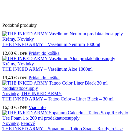
Podobné produkty
Krémy
,
Novinky
THE INKED ARMY – Vaselinum Neutrum 1000ml
12,00
€
Pridať do košíka
s DPH
Krémy
,
Novinky
THE INKED ARMY – Vaselinum Aloe 1000ml
19,40
€
Pridať do košíka
s DPH
Novinky
,
THE INKED ARMY
THE INKED ARMY – Tattoo Color – Liner Black – 30 ml
16,50
€
Viac info
s DPH
Novinky
,
Penové
THE INKED ARMY – Sopanum – Tattoo Soap – Ready to Use