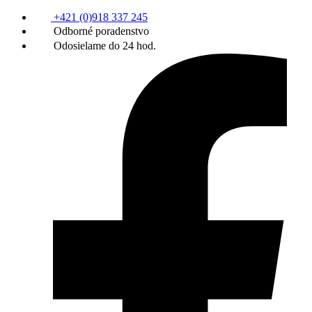
+421 (0)918 337 245
Odborné poradenstvo
Odosielame do 24 hod.