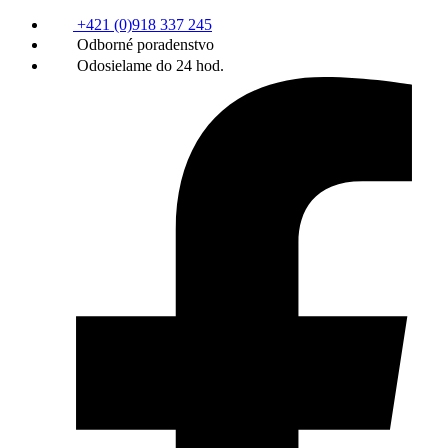
+421 (0)918 337 245
Odborné poradenstvo
Odosielame do 24 hod.