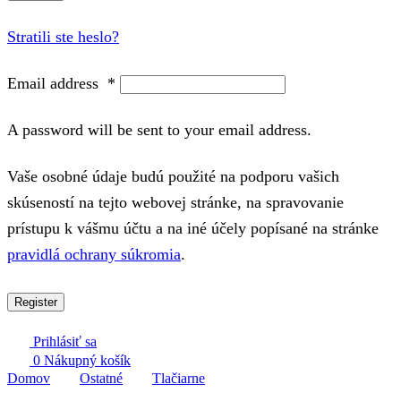
Stratili ste heslo?
Email address
*
A password will be sent to your email address.
Vaše osobné údaje budú použité na podporu vašich
skúseností na tejto webovej stránke, na spravovanie
prístupu k vášmu účtu a na iné účely popísané na stránke
pravidlá ochrany súkromia
.
Register
Prihlásiť sa
0
Nákupný košík
Domov
Ostatné
Tlačiarne