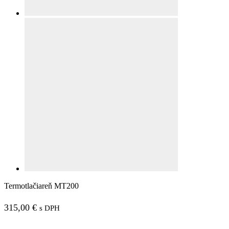
Termotlačiareň MT200
315,00
€
s DPH