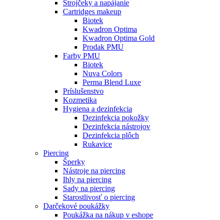
Strojčeky a napájanie
Cartridges makeup
Biotek
Kwadron Optima
Kwadron Optima Gold
Prodak PMU
Farby PMU
Biotek
Nuva Colors
Perma Blend Luxe
Príslušenstvo
Kozmetika
Hygiena a dezinfekcia
Dezinfekcia pokožky
Dezinfekcia nástrojov
Dezinfekcia plôch
Rukavice
Piercing
Šperky
Nástroje na piercing
Ihly na piercing
Sady na piercing
Starostlivosť o piercing
Darčekové poukážky
Poukážka na nákup v eshope