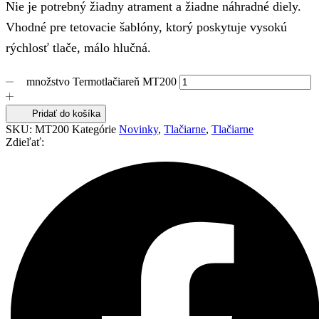
Nie je potrebný žiadny atrament a žiadne náhradné diely.
Vhodné pre tetovacie šablóny, ktorý poskytuje vysokú
rýchlosť tlače, málo hlučná.
množstvo Termotlačiareň MT200
Pridať do košíka
SKU:
MT200
Kategórie
Novinky
,
Tlačiarne
,
Tlačiarne
Zdieľať: