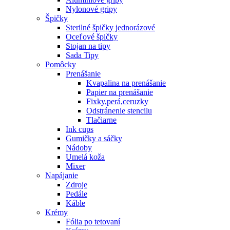
Nylonové gripy
Špičky
Sterilné špičky jednorázové
Oceľové špičky
Stojan na tipy
Sada Tipy
Pomôcky
Prenášanie
Kvapalina na prenášanie
Papier na prenášanie
Fixky,perá,ceruzky
Odstránenie stencilu
Tlačiarne
Ink cups
Gumičky a sáčky
Nádoby
Umelá koža
Mixer
Napájanie
Zdroje
Pedále
Káble
Krémy
Fólia po tetovaní