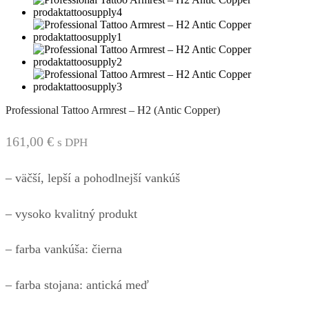
Professional Tattoo Armrest – H2 (Antic Copper)
161,00
€
s DPH
– väčší, lepší a pohodlnejší vankúš
– vysoko kvalitný produkt
– farba vankúša: čierna
– farba stojana:
antická meď