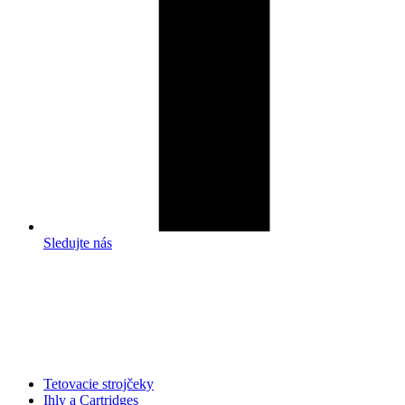
Sledujte nás
Tetovacie strojčeky
Ihly a Cartridges