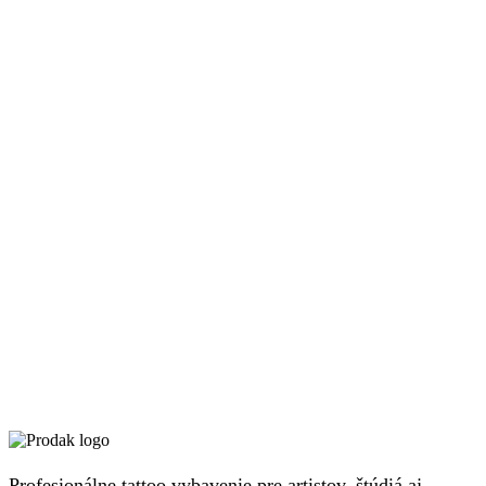
Profesionálne tattoo vybavenie pre artistov, štúdiá aj