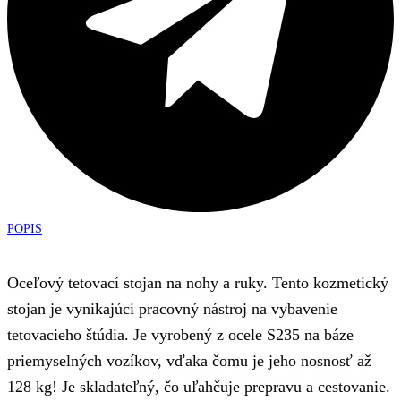
POPIS
Oceľový tetovací stojan na nohy a ruky. Tento kozmetický
stojan je vynikajúci pracovný nástroj na vybavenie
tetovacieho štúdia. Je vyrobený z ocele S235 na báze
priemyselných vozíkov, vďaka čomu je jeho nosnosť až
128 kg! Je skladateľný, čo uľahčuje prepravu a cestovanie.