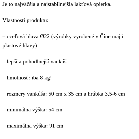
Je to najväčšia a najstabilnejšia lakťová opierka.
Vlastnosti produktu:
– oceľová hlava Ø22 (výrobky vyrobené v Číne majú
plastové hlavy)
– lepší a pohodlnejší vankúš
– hmotnosť: iba 8 kg!
– rozmery vankúša: 50 cm x 35 cm a hrúbka 3,5-6 cm
– minimálna výška: 54 cm
– maximálna výška: 91 cm