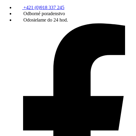
+421 (0)918 337 245
Odborné poradenstvo
Odosielame do 24 hod.