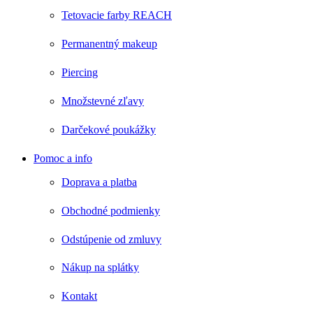
Tetovacie farby REACH
Permanentný makeup
Piercing
Množstevné zľavy
Darčekové poukážky
Pomoc a info
Doprava a platba
Obchodné podmienky
Odstúpenie od zmluvy
Nákup na splátky
Kontakt