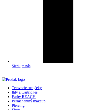
Sledujte nás
Tetovacie strojčeky
Ihly a Cartridges
Farby REACH
Permanentný makeup
Piercing
Shop