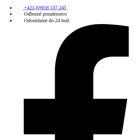
+421 (0)918 337 245
Odborné poradenstvo
Odosielame do 24 hod.