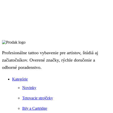
Profesionálne tattoo vybavenie pre artistov, štúdiá aj
začiatočníkov. Overené značky, rýchle doručenie a
odborné poradenstvo.
Kategórie
Novinky
Tetovacie strojčeky
Ihly a Cartridge