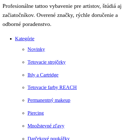
Profesionálne tattoo vybavenie pre artistov, štúdiá aj
začiatočníkov. Overené značky, rýchle doručenie a
odborné poradenstvo.
Kategórie
Novinky
Tetovacie strojčeky
Ihly a Cartridge
Tetovacie farby REACH
Permanentný makeup
Piercing
Množstevné zľavy
Darčekové poukážky