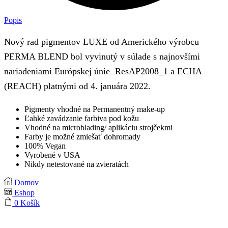
Popis
Nový rad pigmentov LUXE od Amerického výrobcu
PERMA BLEND bol vyvinutý v súlade s najnovšími
nariadeniami Európskej únie ResAP2008_1 a ECHA
(REACH) platnými od 4. januára 2022.
Pigmenty vhodné na Permanentný make-up
Ľahké zavádzanie farbiva pod kožu
Vhodné na microblading/ aplikáciu strojčekmi
Farby je možné zmiešať dohromady
100% Vegan
Vyrobené v USA
Nikdy netestované na zvieratách
Domov
Eshop
0
Košík