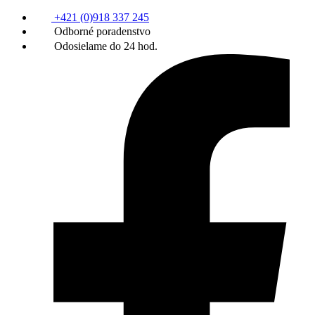
+421 (0)918 337 245
Odborné poradenstvo
Odosielame do 24 hod.