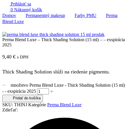
Prihlásiť sa
0
Nákupný košík
Domov
Permanentný makeup
Farby PMU
Perma
Blend Luxe
Perma Blend Luxe – Thick Shading Solution (15 ml) – – exspirácia
2025
9,40
€
s DPH
Thick Shading Solution slúži na riedenie pigmentu.
množstvo Perma Blend Luxe - Thick Shading Solution (15 ml)
- - exspirácia 2025
Pridať do košíka
SKU:
THINJ
Kategórie
Perma Blend Luxe
Zdieľať: