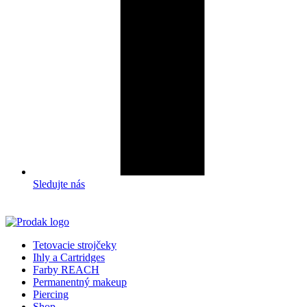
Sledujte nás
Tetovacie strojčeky
Ihly a Cartridges
Farby REACH
Permanentný makeup
Piercing
Shop