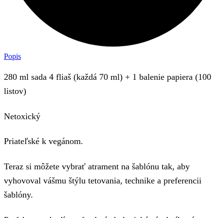
Popis
280 ml s
ada 4 fliaš (každá 70 ml)
+ 1 balenie papiera (100
listov)
Netoxický
Priateľské k vegánom.
Teraz si môžete vybrať atrament na šablónu tak, aby
vyhovoval vášmu štýlu tetovania, technike a preferencii
šablóny.