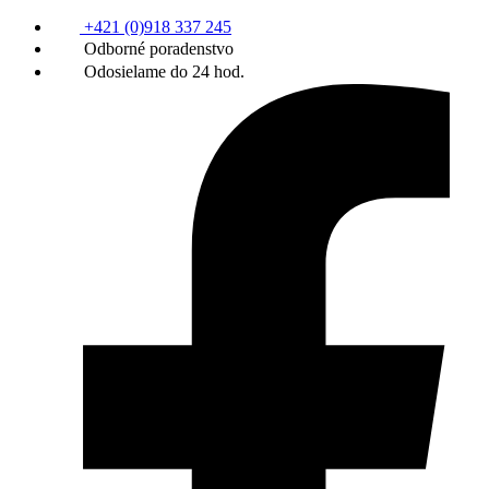
+421 (0)918 337 245
Odborné poradenstvo
Odosielame do 24 hod.