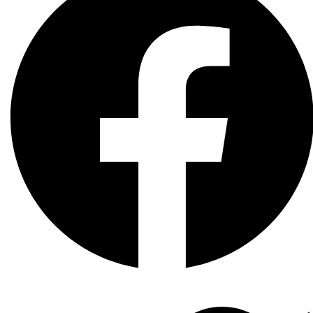
STENC IL)