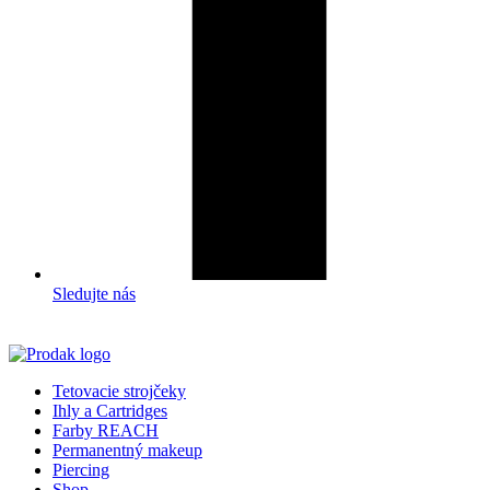
Sledujte nás
Tetovacie strojčeky
Ihly a Cartridges
Farby REACH
Permanentný makeup
Piercing
Shop