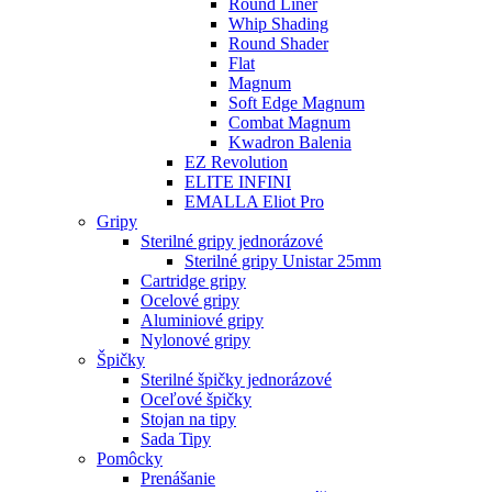
Round Liner
Whip Shading
Round Shader
Flat
Magnum
Soft Edge Magnum
Combat Magnum
Kwadron Balenia
EZ Revolution
ELITE INFINI
EMALLA Eliot Pro
Gripy
Sterilné gripy jednorázové
Sterilné gripy Unistar 25mm
Cartridge gripy
Ocelové gripy
Aluminiové gripy
Nylonové gripy
Špičky
Sterilné špičky jednorázové
Oceľové špičky
Stojan na tipy
Sada Tipy
Pomôcky
Prenášanie