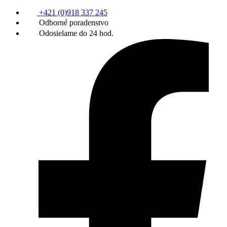
+421 (0)918 337 245
Odborné poradenstvo
Odosielame do 24 hod.