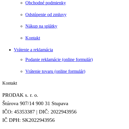
Obchodné podmienky
Odstúpenie od zmluvy
Nákup na splátky
Kontakt
Vrátenie a reklamácia
Podanie reklamácie (online formulár)
Vrátenie tovaru (online formulár)
Kontakt
PRODAK s. r. o.
Štúrova 907/14 900 31 Stupava
IČO: 45353387 | DIČ: 2022943956
IČ DPH: SK2022943956