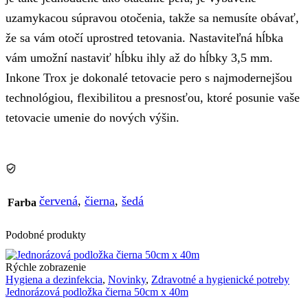
uzamykacou súpravou otočenia, takže sa nemusíte obávať,
že sa vám otočí uprostred tetovania. Nastaviteľná hĺbka
vám umožní nastaviť hĺbku ihly až do hĺbky 3,5 mm.
Inkone Trox je dokonalé tetovacie pero s najmodernejšou
technológiou, flexibilitou a presnosťou, ktoré posunie vaše
tetovacie umenie do nových výšin.
červená
,
čierna
,
šedá
Farba
Podobné produkty
Rýchle zobrazenie
Hygiena a dezinfekcia
,
Novinky
,
Zdravotné a hygienické potreby
Jednorázová podložka čierna 50cm x 40m