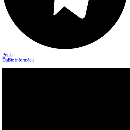
Popis
Ďalšie informácie