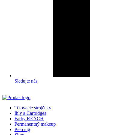
Sledujte nás
Tetovacie strojčeky
Ihly a Cartridges
Farby REACH
Permanentný makeup
Piercing
Shop