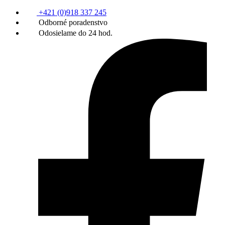
+421 (0)918 337 245
Odborné poradenstvo
Odosielame do 24 hod.