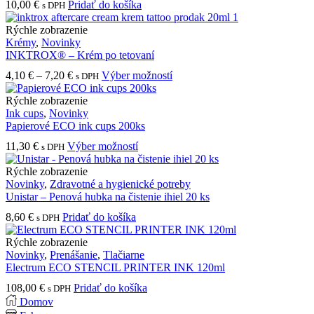
10,00
€
Pridať do košíka
s DPH
Rýchle zobrazenie
Krémy
,
Novinky
INKTROX® – Krém po tetovaní
Price
Tento
4,10
€
–
7,20
€
Výber možností
s DPH
range:
produkt
4,10 €
má
Rýchle zobrazenie
through
viacero
Ink cups
,
Novinky
7,20 €
variantov.
Papierové ECO ink cups 200ks
Možnosti
Tento
11,30
€
Výber možností
s DPH
si
produkt
môžete
má
Rýchle zobrazenie
vybrať
viacero
Novinky
,
Zdravotné a hygienické potreby
na
variantov.
Unistar – Penová hubka na čistenie ihiel 20 ks
stránke
Možnosti
produktu.
8,60
€
Pridať do košíka
s DPH
si
môžete
Rýchle zobrazenie
vybrať
Novinky
,
Prenášanie
,
Tlačiarne
na
Electrum ECO STENCIL PRINTER INK 120ml
stránke
produktu.
108,00
€
Pridať do košíka
s DPH
Domov