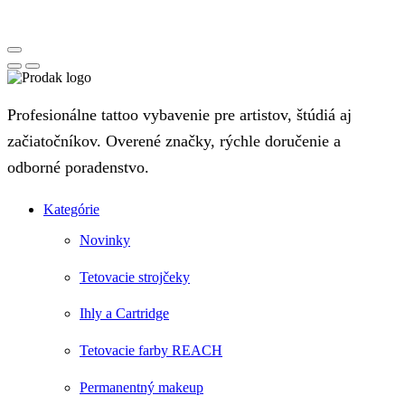
Profesionálne tattoo vybavenie pre artistov, štúdiá aj
začiatočníkov. Overené značky, rýchle doručenie a
odborné poradenstvo.
Kategórie
Novinky
Tetovacie strojčeky
Ihly a Cartridge
Tetovacie farby REACH
Permanentný makeup