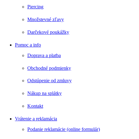
Piercing
Množstevné zľavy
Darčekové poukážky
Pomoc a info
Doprava a platba
Obchodné podmienky
Odstúpenie od zmluvy
Nákup na splátky
Kontakt
Vrátenie a reklamácia
Podanie reklamácie (online formulár)