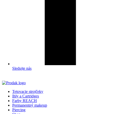
Sledujte nás
Tetovacie strojčeky
Ihly a Cartridges
Farby REACH
Permanentný makeup
Piercing