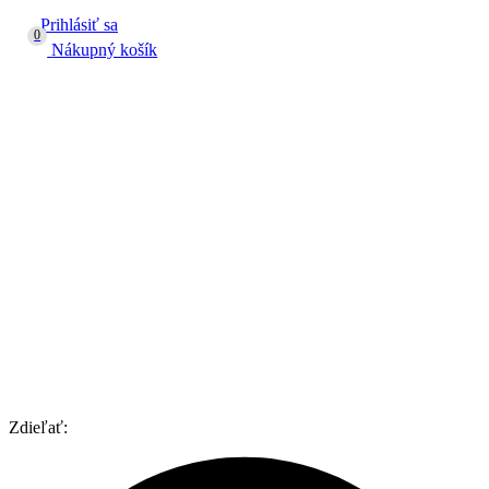
Prihlásiť sa
0
Nákupný košík
Zdieľať: