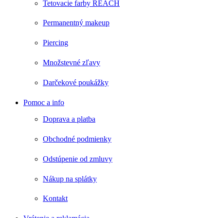
Tetovacie farby REACH
Permanentný makeup
Piercing
Množstevné zľavy
Darčekové poukážky
Pomoc a info
Doprava a platba
Obchodné podmienky
Odstúpenie od zmluvy
Nákup na splátky
Kontakt