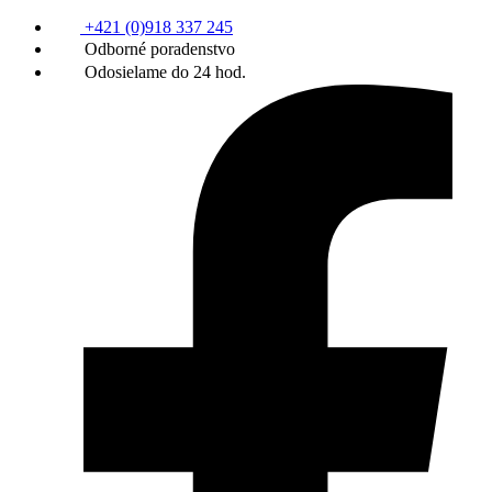
+421 (0)918 337 245
Odborné poradenstvo
Odosielame do 24 hod.