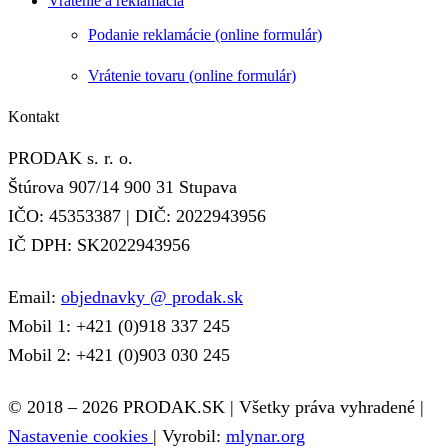
Vrátenie a reklamácia
Podanie reklamácie (online formulár)
Vrátenie tovaru (online formulár)
Kontakt
PRODAK s. r. o.
Štúrova 907/14 900 31 Stupava
IČO: 45353387 | DIČ: 2022943956
IČ DPH: SK2022943956
Email:
objednavky @ prodak.sk
Mobil 1: +421 (0)918 337 245
Mobil 2: +421 (0)903 030 245
© 2018 – 2026 PRODAK.SK | Všetky práva vyhradené |
Nastavenie cookies
| Vyrobil:
mlynar.org