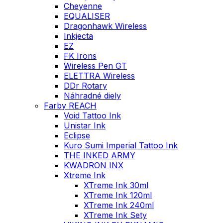
Cheyenne
EQUALISER
Dragonhawk Wireless
Inkjecta
EZ
FK Irons
Wireless Pen GT
ELETTRA Wireless
DDr Rotary
Náhradné diely
Farby REACH
Void Tattoo Ink
Unistar Ink
Eclipse
Kuro Sumi Imperial Tattoo Ink
THE INKED ARMY
KWADRON INX
Xtreme Ink
XTreme Ink 30ml
XTreme Ink 120ml
XTreme Ink 240ml
XTreme Ink Sety