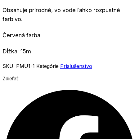
Obsahuje prírodné, vo vode ľahko rozpustné
farbivo.
Červená farba
Dĺžka: 15m
SKU:
PMU1-1
Kategórie
Príslušenstvo
Zdieľať: