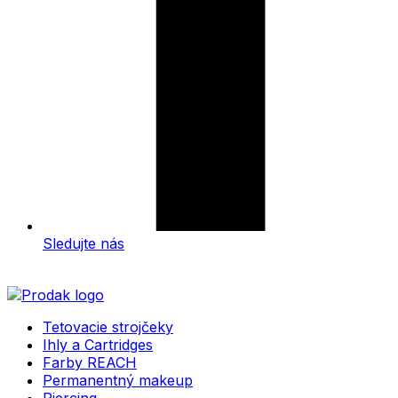
Sledujte nás
Tetovacie strojčeky
Ihly a Cartridges
Farby REACH
Permanentný makeup
Piercing