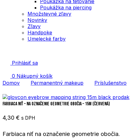
Poukážka na tetovanie
Poukážka na piercing
Množstevné zľavy
Novinky
Zľavy
Handpoke
Umelecké farby
Prihlásiť sa
0
Nákupný košík
Domov
Permanentný makeup
Príslušenstvo
Farbiaca niť – na označenie geometrie obočia – 15m (červená)
4,30
€
s DPH
Farbiaca niť na označenie geometrie obočia.