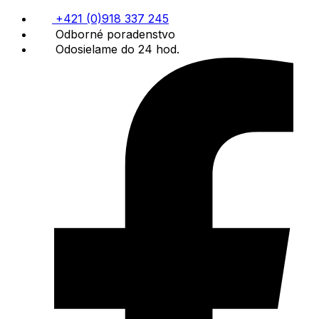
+421 (0)918 337 245
Odborné poradenstvo
Odosielame do 24 hod.