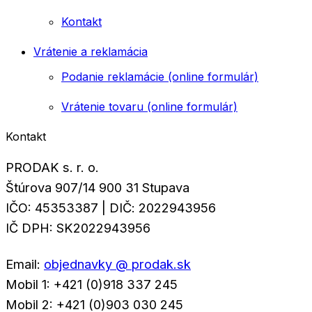
Kontakt
Vrátenie a reklamácia
Podanie reklamácie (online formulár)
Vrátenie tovaru (online formulár)
Kontakt
PRODAK s. r. o.
Štúrova 907/14 900 31 Stupava
IČO: 45353387 | DIČ: 2022943956
IČ DPH: SK2022943956
Email:
objednavky @ prodak.sk
Mobil 1: +421 (0)918 337 245
Mobil 2: +421 (0)903 030 245