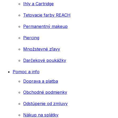
Ihly a Cartridge
Tetovacie farby REACH
Permanentný makeup
Piercing
Množstevné zľavy
Darčekové poukážky
Pomoc a info
Doprava a platba
Obchodné podmienky
Odstúpenie od zmluvy
Nákup na splátky