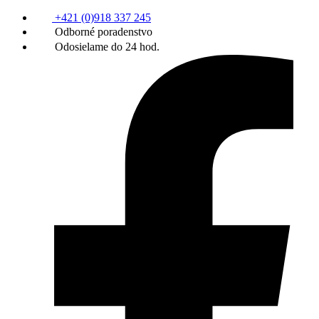
+421 (0)918 337 245
Odborné poradenstvo
Odosielame do 24 hod.