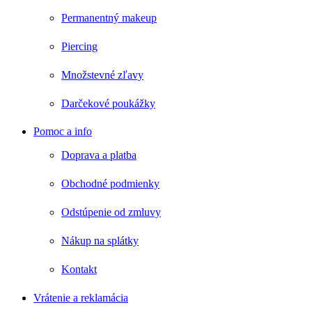
Permanentný makeup
Piercing
Množstevné zľavy
Darčekové poukážky
Pomoc a info
Doprava a platba
Obchodné podmienky
Odstúpenie od zmluvy
Nákup na splátky
Kontakt
Vrátenie a reklamácia