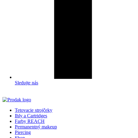
Sledujte nás
Tetovacie strojčeky
Ihly a Cartridges
Farby REACH
Permanentný makeup
Piercing
Shop