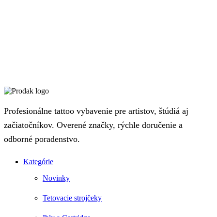
Profesionálne tattoo vybavenie pre artistov, štúdiá aj
začiatočníkov. Overené značky, rýchle doručenie a
odborné poradenstvo.
Kategórie
Novinky
Tetovacie strojčeky