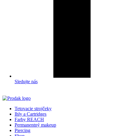
Sledujte nás
Tetovacie strojčeky
Ihly a Cartridges
Farby REACH
Permanentný makeup
Piercing
Shop