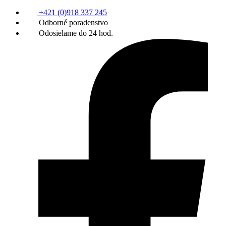
+421 (0)918 337 245
Odborné poradenstvo
Odosielame do 24 hod.