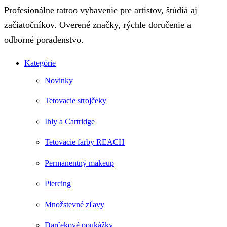
Profesionálne tattoo vybavenie pre artistov, štúdiá aj
začiatočníkov. Overené značky, rýchle doručenie a
odborné poradenstvo.
Kategórie
Novinky
Tetovacie strojčeky
Ihly a Cartridge
Tetovacie farby REACH
Permanentný makeup
Piercing
Množstevné zľavy
Darčekové poukážky