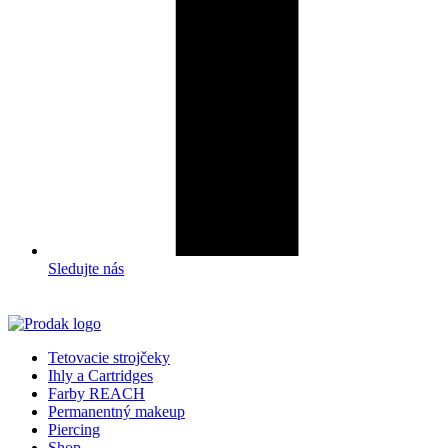
Sledujte nás
Tetovacie strojčeky
Ihly a Cartridges
Farby REACH
Permanentný makeup
Piercing
Shop