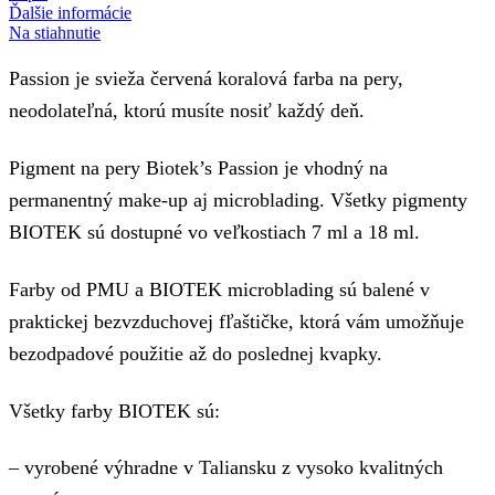
Ďalšie informácie
Na stiahnutie
Passion je svieža červená koralová farba na pery,
neodolateľná, ktorú musíte nosiť každý deň.
Pigment na pery Biotek’s Passion je vhodný na
permanentný make-up aj microblading. Všetky pigmenty
BIOTEK sú dostupné vo veľkostiach 7 ml a 18 ml.
Farby od PMU a BIOTEK microblading sú balené v
praktickej bezvzduchovej fľaštičke, ktorá vám umožňuje
bezodpadové použitie až do poslednej kvapky.
Všetky farby BIOTEK sú:
– vyrobené výhradne v Taliansku z vysoko kvalitných