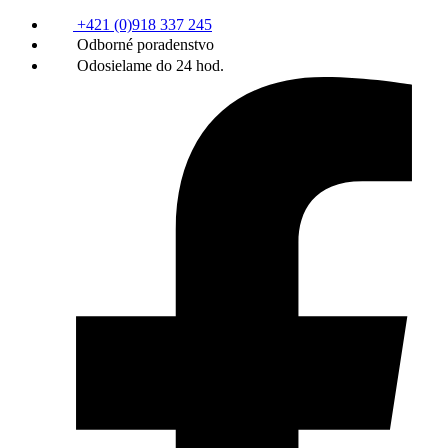
+421 (0)918 337 245
Odborné poradenstvo
Odosielame do 24 hod.