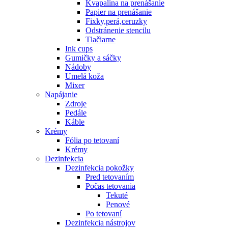
Kvapalina na prenášanie
Papier na prenášanie
Fixky,perá,ceruzky
Odstránenie stencilu
Tlačiarne
Ink cups
Gumičky a sáčky
Nádoby
Umelá koža
Mixer
Napájanie
Zdroje
Pedále
Káble
Krémy
Fólia po tetovaní
Krémy
Dezinfekcia
Dezinfekcia pokožky
Pred tetovaním
Počas tetovania
Tekuté
Penové
Po tetovaní
Dezinfekcia nástrojov