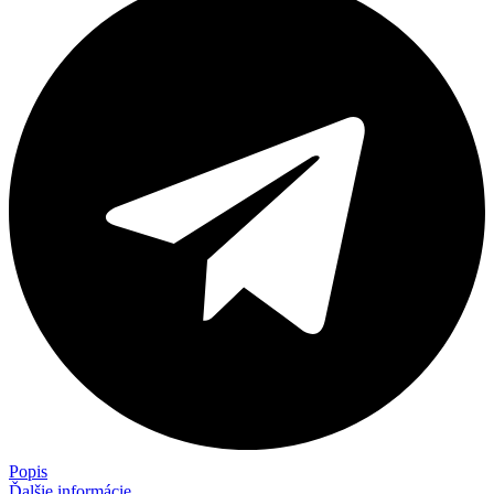
Popis
Ďalšie informácie