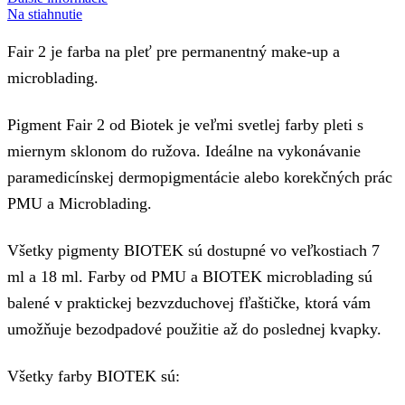
Na stiahnutie
Fair 2 je farba na pleť pre permanentný make-up a
microblading.
Pigment Fair 2 od Biotek je veľmi svetlej farby pleti s
miernym sklonom do ružova. Ideálne na vykonávanie
paramedicínskej dermopigmentácie alebo korekčných prác
PMU a Microblading.
Všetky pigmenty BIOTEK sú dostupné vo veľkostiach 7
ml a 18 ml. Farby od PMU a BIOTEK microblading sú
balené v praktickej bezvzduchovej fľaštičke, ktorá vám
umožňuje bezodpadové použitie až do poslednej kvapky.
Všetky farby BIOTEK sú: