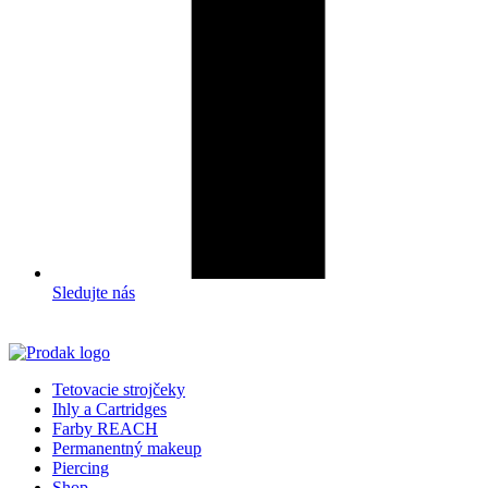
Sledujte nás
Tetovacie strojčeky
Ihly a Cartridges
Farby REACH
Permanentný makeup
Piercing
Shop