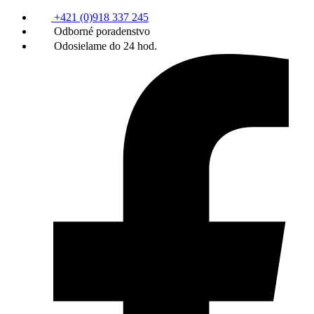
+421 (0)918 337 245
Odborné poradenstvo
Odosielame do 24 hod.