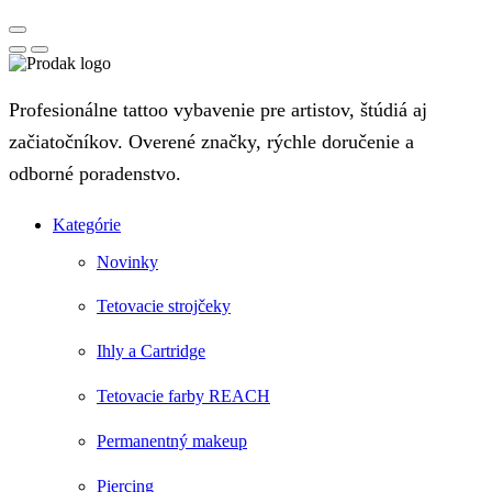
Profesionálne tattoo vybavenie pre artistov, štúdiá aj
začiatočníkov. Overené značky, rýchle doručenie a
odborné poradenstvo.
Kategórie
Novinky
Tetovacie strojčeky
Ihly a Cartridge
Tetovacie farby REACH
Permanentný makeup
Piercing