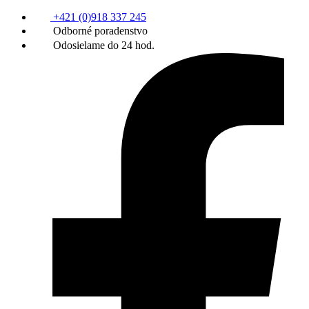
+421 (0)918 337 245
Odborné poradenstvo
Odosielame do 24 hod.