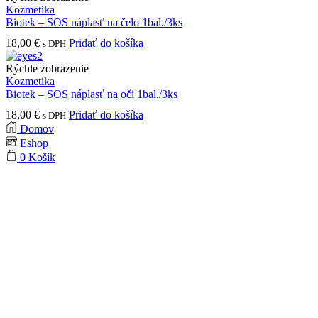
Kozmetika
Biotek – SOS náplasť na čelo 1bal./3ks
18,00
€
Pridať do košíka
s DPH
Rýchle zobrazenie
Kozmetika
Biotek – SOS náplasť na oči 1bal./3ks
18,00
€
Pridať do košíka
s DPH
Domov
Eshop
0
Košík