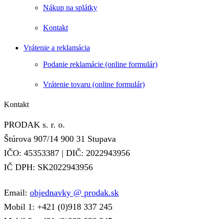
Nákup na splátky
Kontakt
Vrátenie a reklamácia
Podanie reklamácie (online formulár)
Vrátenie tovaru (online formulár)
Kontakt
PRODAK s. r. o.
Štúrova 907/14 900 31 Stupava
IČO: 45353387 | DIČ: 2022943956
IČ DPH: SK2022943956
Email:
objednavky @ prodak.sk
Mobil 1: +421 (0)918 337 245