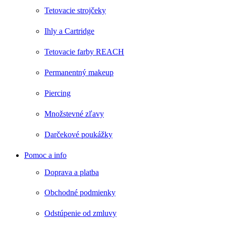
Tetovacie strojčeky
Ihly a Cartridge
Tetovacie farby REACH
Permanentný makeup
Piercing
Množstevné zľavy
Darčekové poukážky
Pomoc a info
Doprava a platba
Obchodné podmienky
Odstúpenie od zmluvy