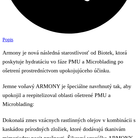
Popis
Armony je nová následná starostlivosť od Biotek, ktorá
poskytuje hydratáciu vo fáze PMU a Microblading po
ošetrení prostredníctvom upokojujúceho účinku.
Jemne voňavý ARMONY je špeciálne navrhnutý tak, aby
upokojil a reepitelizoval oblasti ošetrené PMU a
Microblading:
Dokonalá zmes vzácnych rastlinných olejov v kombinácii s
kaskádou prírodných zložiek, ktoré dodávajú tkanivám