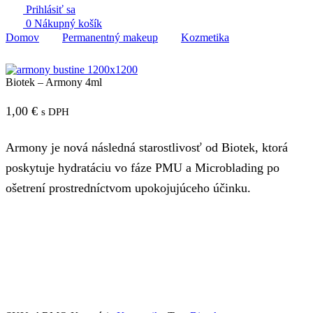
Prihlásiť sa
0
Nákupný košík
Domov
Permanentný makeup
Kozmetika
Biotek – Armony 4ml
1,00
€
s DPH
Armony je nová následná starostlivosť od Biotek, ktorá
poskytuje hydratáciu vo fáze PMU a Microblading po
ošetrení prostredníctvom upokojujúceho účinku.