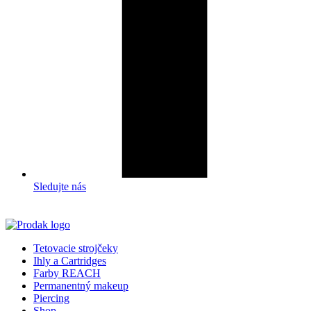
Sledujte nás
Tetovacie strojčeky
Ihly a Cartridges
Farby REACH
Permanentný makeup
Piercing
Shop